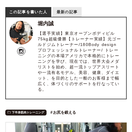
この記事を書いた人
最新の記事
堀内誠
【選手実績】東京オープンボディビル
75kg超級優勝【トレーナー実績】元ゴー
ルドジムトレーナー/180Body design
プロフェッショナルトレーナー/ トレー
ニングの本場アメリカで本格的にトレー
ニングを学び、現在では、世界大会メダ
リストを始め、超一流トップアスリート
や一流有名モデル、美容、健康、ダイエ
ット、を目的とした一般のお客様まで幅
広く、体づくりのサポートを行なってい
る。
お尻を鍛える
下半身筋肉トレーニング