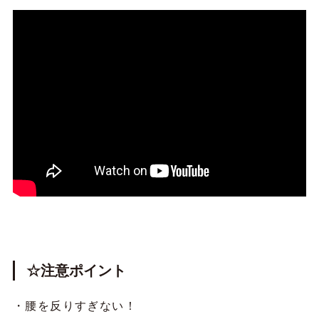
☆注意ポイント
・腰を反りすぎない！