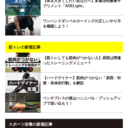
【体を大きくしたいあなたへ】多重活性酵素サ
プリメント「ASELight」
ワンハンドダンベルローイングの正しいやり方
を確認しよう！
筋トレの新着記事
【筋トレしても筋肉がつかない人】原因は間違
ったトレーニングメニュー？
【ハードゲイナー】筋肉がつかない「原因・対
策・具体的行動」を解説
ベンチプレスの後はハンニバル・プッシュアッ
プで追い込もう！
スポーツ栄養の新着記事