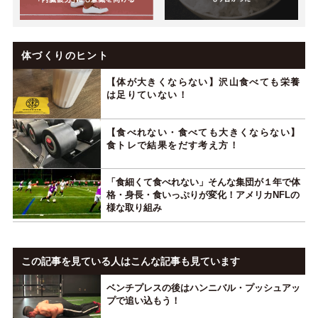
体づくりのヒント
【体が大きくならない】沢山食べても栄養
は足りていない！
【食べれない・食べても大きくならない】
食トレで結果をだす考え方！
「食細くて食べれない」そんな集団が１年で体
格・身長・食いっぷりが変化！アメリカNFLの
様な取り組み
この記事を見ている人はこんな記事も見ています
ベンチプレスの後はハンニバル・プッシュアッ
プで追い込もう！