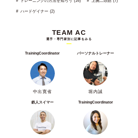
トレーニングの方法を知ろう (16)
上腕二頭筋 (7)
ハードゲイナー (2)
TEAM AC
選手・専門家別に記事をみる
TrainingCoordinator
パーソナルトレーナー
中出寛省
堀内誠
鉄人スイマー
TrainingCoordinator