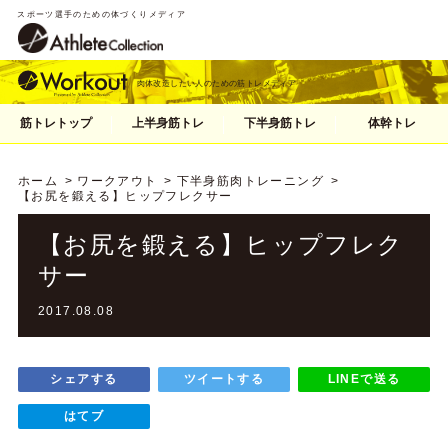
スポーツ選手のための体づくりメディア
肉体改造したい人のための筋トレメディア
筋トレトップ
上半身筋トレ
下半身筋トレ
体幹トレ
ホーム
ワークアウト
下半身筋肉トレーニング
【お尻を鍛える】ヒップフレクサー
【お尻を鍛える】ヒップフレク
サー
2017.08.08
シェアする
ツイートする
LINEで送る
はてブ