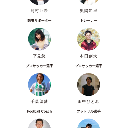
河村亜希
奥隅知里
栄養サポーター
トレーナー
平見悠
本田創大
プロサッカー選手
プロサッカー選手
千葉望愛
田中ひとみ
Football Coach
フットサル選手