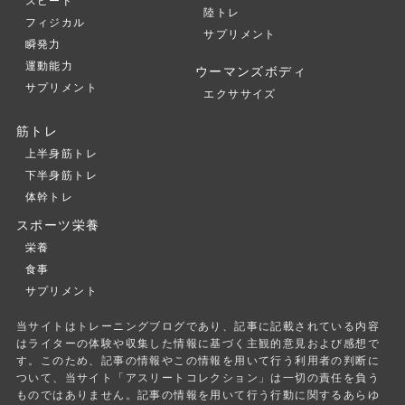
スピード
陸トレ
フィジカル
サプリメント
瞬発力
運動能力
ウーマンズボディ
サプリメント
エクササイズ
筋トレ
上半身筋トレ
下半身筋トレ
体幹トレ
スポーツ栄養
栄養
食事
サプリメント
当サイトはトレーニングブログであり、記事に記載されている内容
はライターの体験や収集した情報に基づく主観的意見および感想で
す。このため、記事の情報やこの情報を用いて行う利用者の判断に
ついて、当サイト「アスリートコレクション」は一切の責任を負う
ものではありません。記事の情報を用いて行う行動に関するあらゆ