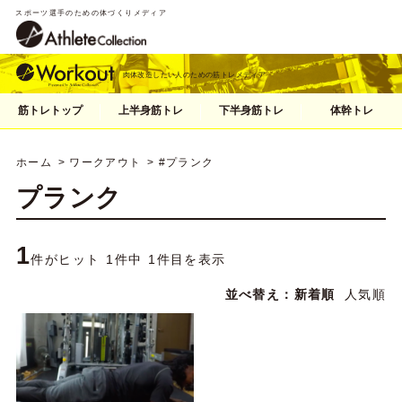
スポーツ選手のための体づくりメディア
肉体改造したい人のための筋トレメディア
筋トレトップ
上半身筋トレ
下半身筋トレ
体幹トレ
ホーム
ワークアウト
#プランク
プランク
1
件がヒット 1件中 1件目を表示
並べ替え：
新着順
人気順