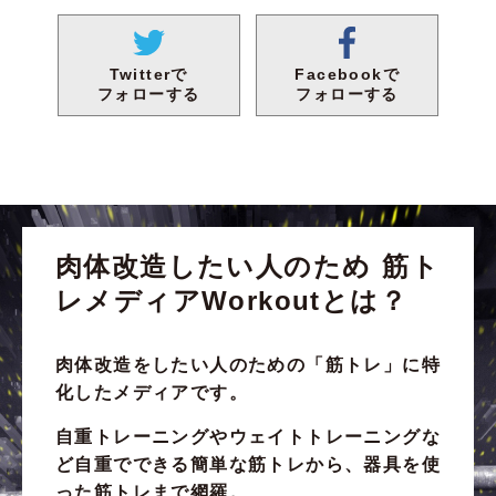
Facebookで
Twitterで
フォローする
フォローする
肉体改造したい人のため
筋ト
レメディアWorkoutとは？
肉体改造をしたい人のための
「筋トレ」
に特
化したメディアです。
自重トレーニング
や
ウェイトトレーニング
な
ど自重でできる簡単な筋トレから、器具を使
った筋トレまで網羅。