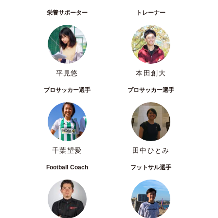
栄養サポーター
トレーナー
平見悠
本田創大
プロサッカー選手
プロサッカー選手
千葉望愛
田中ひとみ
Football Coach
フットサル選手