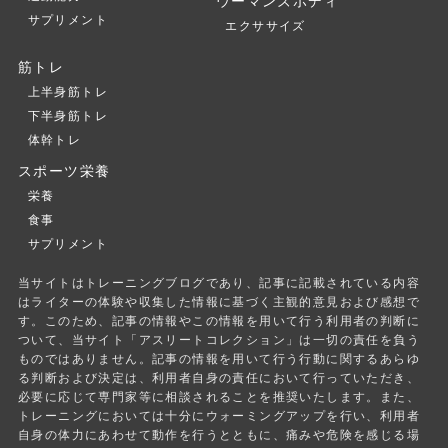
ウーマンズボディ
サプリメント
エクササイズ
筋トレ
上半身筋トレ
下半身筋トレ
体幹トレ
スポーツ栄養
栄養
食事
サプリメント
当サイトはトレーニングブログであり、記事に記載されている内容
はライターの体験や収集した情報に基づく主観的意見および感想で
す。このため、記事の情報やこの情報を用いて行う利用者の判断に
ついて、当サイト「アスリートコレクション」は一切の責任を負う
ものではありません。記事の情報を用いて行う行動に関するあらゆ
る判断および決定は、利用者自身の責任において行っていただき、
必要に応じて専門家等に相談されることを推奨いたします。また、
トレーニングにおいては十分にウォーミングアップを行い、利用者
自身の体力にあわせて動作を行うとともに、痛みや危険を感じる場