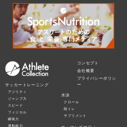
コンセプト
会社概要
プライバシーポリシ
ー
サッカートレーニング
アジリティ
水泳
ジャンプ力
クロール
スピード
陸トレ
フィジカル
サプリメント
瞬発力
運動能力