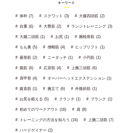
キーワード
体幹 (7)
スクワット (3)
大腿四頭筋 (2)
自重 (6)
大臀筋 (2)
ランジトレーニング (3)
大腿二頭筋 (1)
お尻 (1)
腕橈骨筋 (2)
もも裏 (5)
僧帽筋 (4)
ヒップリフト (1)
菱形筋 (2)
ニータッチ (1)
小円筋 (1)
腹筋 (6)
広背筋 (4)
上腕三頭筋 (6)
肩甲骨 (4)
オーバーヘッドエクステンション (1)
腹直筋 (1)
腕立て (6)
外腹斜筋 (1)
お尻を鍛える (5)
クランチ (1)
プランク (1)
初めてのワークアウト (16)
肩 (8)
トレーニングの方法を知ろう (16)
上腕二頭筋 (7)
ハードゲイナー (2)