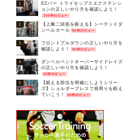
EZバー トライセップスエクステンシ
ョンの正しいやり方を確認しよう！
100件のビュー
【上腕二頭筋を鍛える】シーテッドダ
ンベルカール
90件のビュー
フロントプルダウンの正しいやり方を
確認しよう！
90件のビュー
ダンベルベントオーバーサイドレイズ
の正しいやり方を確認しよう！
60件のビュー
【鍛える部位を明確にしようシリー
ズ】ショルダープレスで肩周りを鍛え
ていこう！
60件のビュー