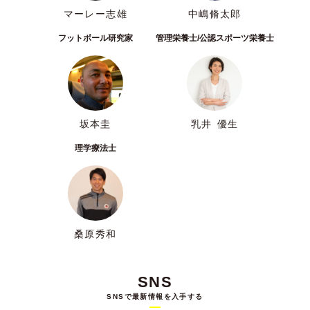
マーレー志雄
中嶋脩太郎
フットボール研究家
管理栄養士/公認スポーツ栄養士
坂本圭
乳井 優生
理学療法士
桑原秀和
SNS
SNSで最新情報を入手する