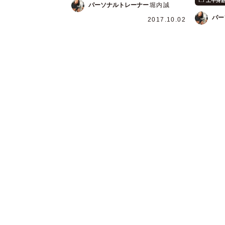
上半身
パーソナルトレーナー
堀内誠
パー
2017.10.02