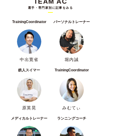
TEAM AC
選手・専門家別に記事をみる
TrainingCoordinator
パーソナルトレーナー
中出寛省
堀内誠
鉄人スイマー
TrainingCoordinator
原英晃
みむてぃ
メディカルトレーナー
ランニングコーチ