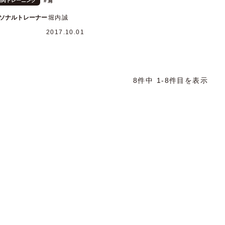
筋肉トレーニング
肩
ソナルトレーナー
堀内誠
2017.10.01
8件中 1-8件目を表示