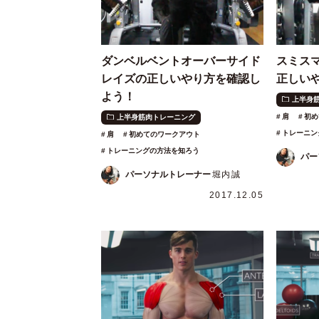
ダンベルベントオーバーサイド
スミス
レイズの正しいやり方を確認し
正しい
よう！
上半身
肩
初め
上半身筋肉トレーニング
トレーニン
肩
初めてのワークアウト
トレーニングの方法を知ろう
パー
パーソナルトレーナー
堀内誠
2017.12.05