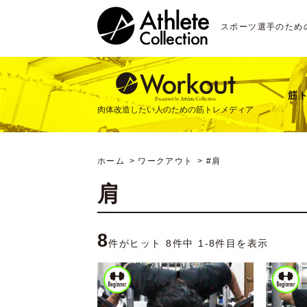
スポーツ選手のため
筋
肉体改造したい人のための筋トレメディア
ホーム
ワークアウト
#肩
肩
8
件がヒット 8件中 1-8件目を表示