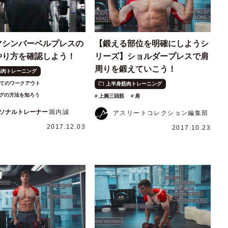
マシンバーベルプレスの
【鍛える部位を明確にしようシ
やり方を確認しよう！
リーズ】ショルダープレスで肩
周りを鍛えていこう！
筋肉トレーニング
てのワークアウト
上半身筋肉トレーニング
グの方法を知ろう
上腕三頭筋
肩
ソナルトレーナー
堀内誠
アスリートコレクション編集部
2017.12.03
2017.10.23