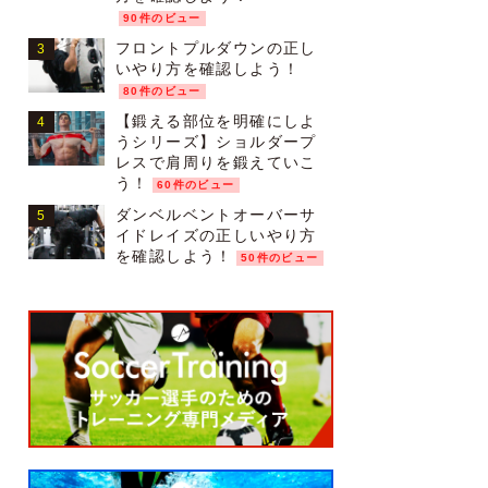
90件のビュー
フロントプルダウンの正し
いやり方を確認しよう！
80件のビュー
【鍛える部位を明確にしよ
うシリーズ】ショルダープ
レスで肩周りを鍛えていこ
う！
60件のビュー
ダンベルベントオーバーサ
イドレイズの正しいやり方
を確認しよう！
50件のビュー