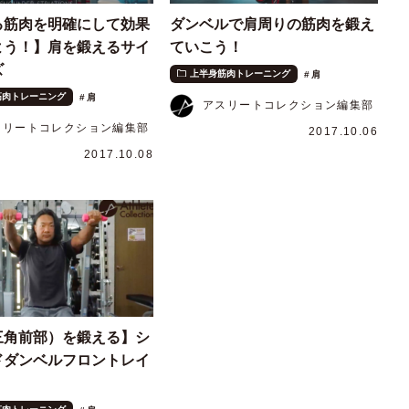
る筋肉を明確にして効果
ダンベルで肩周りの筋肉を鍛え
よう！】肩を鍛えるサイ
ていこう！
ズ
上半身筋肉トレーニング
肩
筋肉トレーニング
肩
アスリートコレクション編集部
スリートコレクション編集部
2017.10.06
2017.10.08
三角前部）を鍛える】シ
ドダンベルフロントレイ