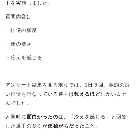
トを実施しました。
質問内容は
・排便の頻度
・便の硬さ
・冷えを感じる
アンケート結果を見る限りでは、1日３回、状態の良
い排便を行なっている選手は
数えるほど
しかいませ
んでした。
と同時に
面白かったのは
、「冷えを感じる」と回答
した選手の多くが
便秘がちだった
こと。