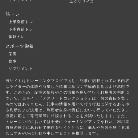
エクササイズ
筋トレ
上半身筋トレ
下半身筋トレ
体幹トレ
スポーツ栄養
栄養
食事
サプリメント
当サイトはトレーニングブログであり、記事に記載されている内容
はライターの体験や収集した情報に基づく主観的意見および感想で
す。このため、記事の情報やこの情報を用いて行う利用者の判断に
ついて、当サイト「アスリートコレクション」は一切の責任を負う
ものではありません。記事の情報を用いて行う行動に関するあらゆ
る判断および決定は、利用者自身の責任において行っていただき、
必要に応じて専門家等に相談されることを推奨いたします。また、
トレーニングにおいては十分にウォーミングアップを行い、利用者
自身の体力にあわせて動作を行うとともに、痛みや危険を感じる場
合はすみやかに行動を中止することを推奨します。