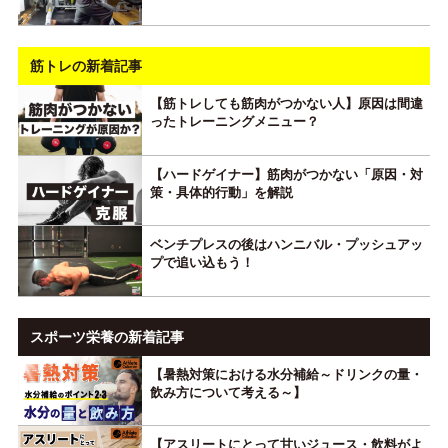
筋トレの新着記事
【筋トレしても筋肉がつかない人】原因は間違
ったトレーニングメニュー？
【ハードゲイナー】筋肉がつかない「原因・対
策・具体的行動」を解説
ベンチプレスの後はハンニバル・プッシュアッ
プで追い込もう！
スポーツ栄養の新着記事
【暑熱対策における水分補給～ドリンクの量・
飲み方について考える～】
【アスリートにとって甘いジュース・飲料がよ