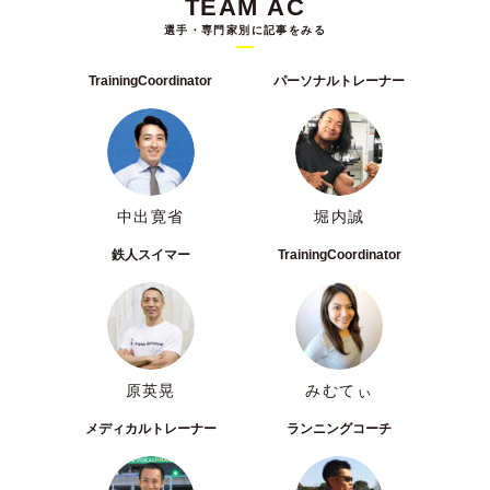
TEAM AC
選手・専門家別に記事をみる
TrainingCoordinator
パーソナルトレーナー
中出寛省
堀内誠
鉄人スイマー
TrainingCoordinator
原英晃
みむてぃ
メディカルトレーナー
ランニングコーチ