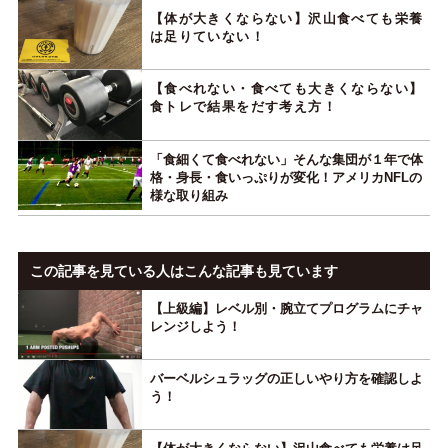
【体が大きくならない】沢山食べても栄養
は足りていない！
【食べれない・食べても大きくならない】
食トレで結果をだす考え方！
「食細くて食べれない」そんな集団が１年で体
格・身長・食いっぷりが変化！アメリカNFLの
様な取り組み
この記事を見ている人はこんな記事も見ています
【上級編】レベル別・腕立てプログラムにチャ
レンジしよう！
バーベルシュラッグの正しいやり方を確認しよ
う！