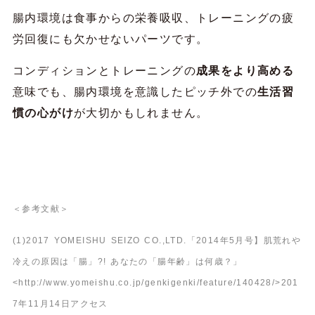
腸内環境は食事からの栄養吸収、トレーニングの疲
労回復にも欠かせないパーツです。
コンディションとトレーニングの
成果をより高める
意味でも、腸内環境を意識したピッチ外での
生活習
慣の心がけ
が大切かもしれません。
＜参考文献＞
(1)2017 YOMEISHU SEIZO CO.,LTD.「
2014年5月号】
肌荒れや
冷えの原因は「腸」?! あなたの「腸年齢」は何歳？」
<http://www.yomeishu.co.jp/genkigenki/feature/140428/>201
7年11月14日アクセス