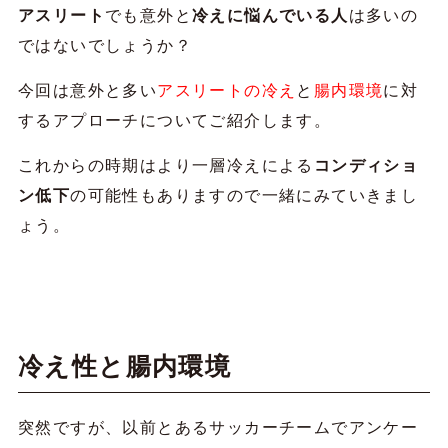
アスリート
でも意外と
冷えに悩んでいる人
は多いの
ではないでしょうか？
今回は意外と多い
アスリートの冷え
と
腸内環境
に対
するアプローチについてご紹介します。
これからの時期はより一層冷えによる
コンディショ
ン低下
の可能性もありますので一緒にみていきまし
ょう。
冷え性と腸内環境
突然ですが、以前とあるサッカーチームでアンケー