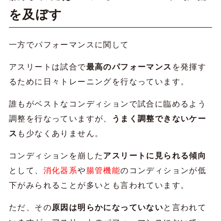
を及ぼす
一方でパフォーマンスに関して
アスリートは試合で
最高のパフォーマンス
を発揮す
るために日々トレーニングを行なっています。
誰もがベストなコンディションで試合に臨めるよう
調整を行なっていますが、
うまく調整できないケー
ス
も少なくありません。
コンディションを崩した
アスリートに見られる傾向
として、
消化器系
や
腸管機能
のコンディションが低
下がみられることが多いとも言われています。
ただ、その
原因は明らかになっていない
と言われて