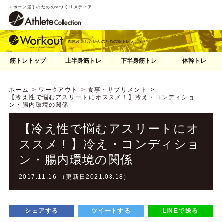
スポーツ選手のための体づくりメディア
肉体改造したい人のための筋トレメディア
筋トレトップ
上半身筋トレ
下半身筋トレ
体幹トレ
ホーム
ワークアウト
食事・サプリメント
【冷え性で悩むアスリートにオススメ！】冷え・コンディショ
ン・腸内環境の関係
【冷え性で悩むアスリートにオ
ススメ！】冷え・コンディショ
ン・腸内環境の関係
2017.11.16 （更新日2021.08.18）
シェアする
ツイートする
LINEで送る