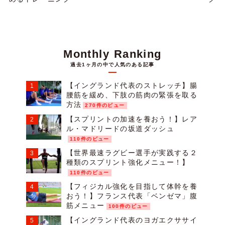
Monthly Ranking
過去1ヶ月の中で人気のある記事
【イングランド代表のストレッチ】腸
腰筋を緩め、下肢の筋肉の緊張を取る
方法
270件のビュー
【スプリントの加速を養おう！】レア
ル・マドリードの坂道ダッシュ
110件のビュー
【世界最速ラグビー選手が実践する２
種類のスプリント強化メニュー！】
110件のビュー
【フィジカル強化を目指して体幹を養
おう！】フランス代表「ベンゼマ」腹
筋メニュー
100件のビュー
【イングランド代表のヨガエクササイ