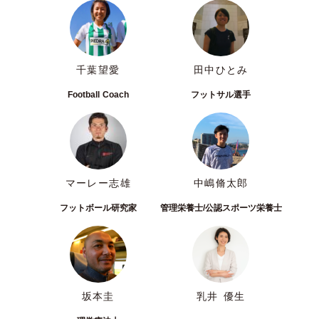
千葉望愛
田中ひとみ
Football Coach
フットサル選手
マーレー志雄
中嶋脩太郎
フットボール研究家
管理栄養士/公認スポーツ栄養士
坂本圭
乳井 優生