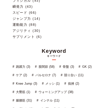
フィジカル (93)
瞬発力 (43)
スピード (66)
ジャンプ力 (14)
運動能力 (88)
アジリティ (30)
サプリメント (6)
Keyword
キーワード
跳躍力 (3)
股関節 (58)
骨盤 (3)
GK (2)
ケア (2)
バルセロナ (7)
競り合い (11)
Knee Jump (3)
メッシ (1)
捻挫 (2)
大臀筋 (1)
ウォーミングアップ (38)
腸腰筋 (31)
インテル (11)