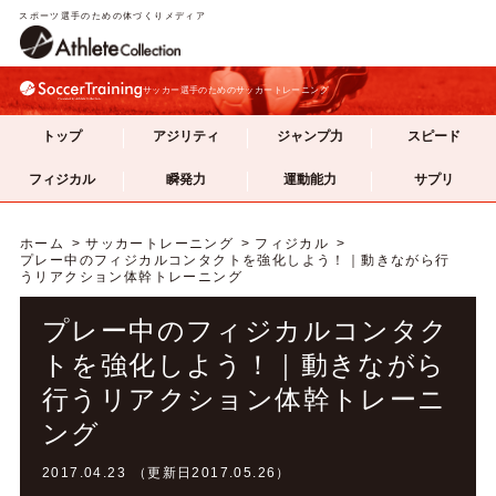
スポーツ選手のための体づくりメディア
サッカー選手のためのサッカートレーニング
トップ
アジリティ
ジャンプ力
スピード
フィジカル
瞬発力
運動能力
サプリ
ホーム
サッカートレーニング
フィジカル
プレー中のフィジカルコンタクトを強化しよう！｜動きながら行
うリアクション体幹トレーニング
プレー中のフィジカルコンタク
トを強化しよう！｜動きながら
行うリアクション体幹トレーニ
ング
2017.04.23 （更新日2017.05.26）