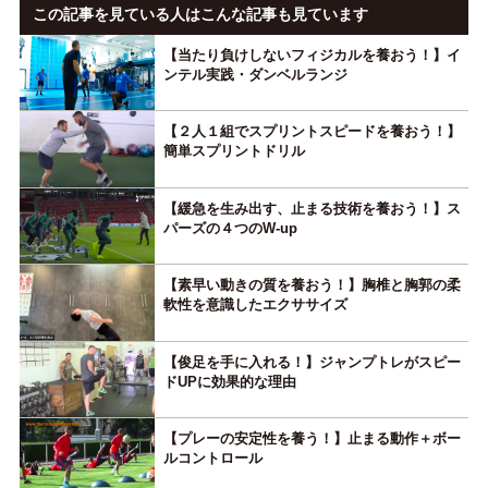
この記事を見ている人はこんな記事も見ています
【当たり負けしないフィジカルを養おう！】イ
ンテル実践・ダンベルランジ
【２人１組でスプリントスピードを養おう！】
簡単スプリントドリル
【緩急を生み出す、止まる技術を養おう！】ス
パーズの４つのW-up
【素早い動きの質を養おう！】胸椎と胸郭の柔
軟性を意識したエクササイズ
【俊足を手に入れる！】ジャンプトレがスピー
ドUPに効果的な理由
【プレーの安定性を養う！】止まる動作＋ボー
ルコントロール