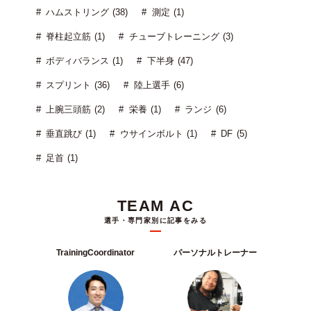
ハムストリング (38)
測定 (1)
脊柱起立筋 (1)
チューブトレーニング (3)
ボディバランス (1)
下半身 (47)
スプリント (36)
陸上選手 (6)
上腕三頭筋 (2)
栄養 (1)
ランジ (6)
垂直跳び (1)
ウサインボルト (1)
DF (5)
足首 (1)
TEAM AC
選手・専門家別に記事をみる
TrainingCoordinator
パーソナルトレーナー