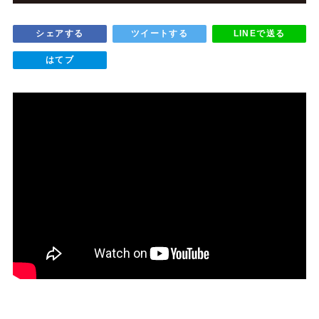
シェアする
ツイートする
LINEで送る
はてブ