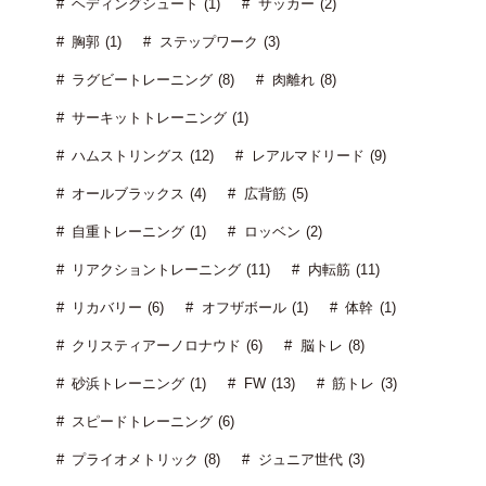
ヘディングシュート (1)
サッカー (2)
胸郭 (1)
ステップワーク (3)
ラグビートレーニング (8)
肉離れ (8)
サーキットトレーニング (1)
ハムストリングス (12)
レアルマドリード (9)
オールブラックス (4)
広背筋 (5)
自重トレーニング (1)
ロッベン (2)
リアクショントレーニング (11)
内転筋 (11)
リカバリー (6)
オフザボール (1)
体幹 (1)
クリスティアーノロナウド (6)
脳トレ (8)
砂浜トレーニング (1)
FW (13)
筋トレ (3)
スピードトレーニング (6)
プライオメトリック (8)
ジュニア世代 (3)