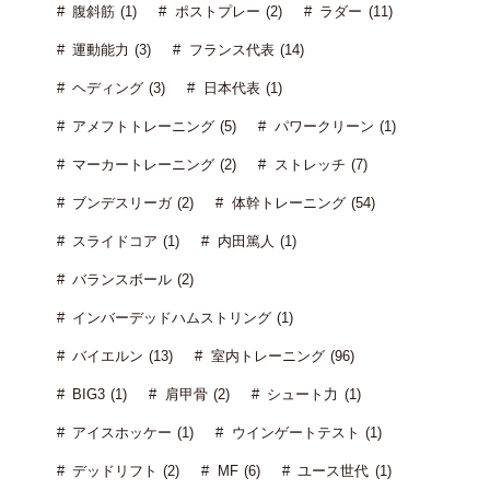
腹斜筋 (1)
ポストプレー (2)
ラダー (11)
運動能力 (3)
フランス代表 (14)
ヘディング (3)
日本代表 (1)
アメフトトレーニング (5)
パワークリーン (1)
マーカートレーニング (2)
ストレッチ (7)
ブンデスリーガ (2)
体幹トレーニング (54)
スライドコア (1)
内田篤人 (1)
バランスボール (2)
インバーデッドハムストリング (1)
バイエルン (13)
室内トレーニング (96)
BIG3 (1)
肩甲骨 (2)
シュート力 (1)
アイスホッケー (1)
ウインゲートテスト (1)
デッドリフト (2)
MF (6)
ユース世代 (1)