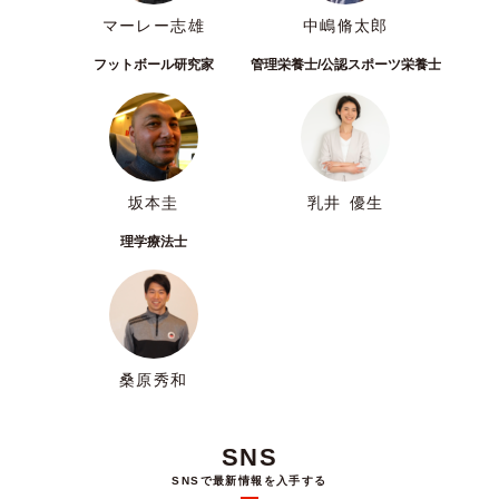
マーレー志雄
中嶋脩太郎
フットボール研究家
管理栄養士/公認スポーツ栄養士
坂本圭
乳井 優生
理学療法士
桑原秀和
SNS
SNSで最新情報を入手する