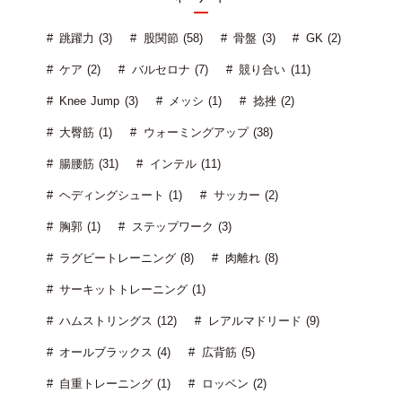
跳躍力 (3)
股関節 (58)
骨盤 (3)
GK (2)
ケア (2)
バルセロナ (7)
競り合い (11)
Knee Jump (3)
メッシ (1)
捻挫 (2)
大臀筋 (1)
ウォーミングアップ (38)
腸腰筋 (31)
インテル (11)
ヘディングシュート (1)
サッカー (2)
胸郭 (1)
ステップワーク (3)
ラグビートレーニング (8)
肉離れ (8)
サーキットトレーニング (1)
ハムストリングス (12)
レアルマドリード (9)
オールブラックス (4)
広背筋 (5)
自重トレーニング (1)
ロッベン (2)