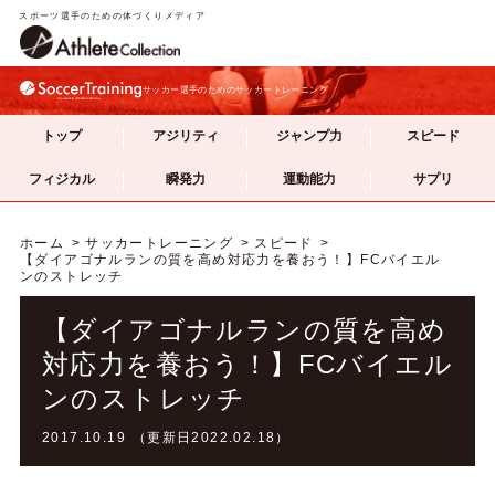
スポーツ選手のための体づくりメディア
サッカー選手のためのサッカートレーニング
トップ
アジリティ
ジャンプ力
スピード
フィジカル
瞬発力
運動能力
サプリ
ホーム
サッカートレーニング
スピード
【ダイアゴナルランの質を高め対応力を養おう！】FCバイエル
ンのストレッチ
【ダイアゴナルランの質を高め
対応力を養おう！】FCバイエル
ンのストレッチ
2017.10.19 （更新日2022.02.18）