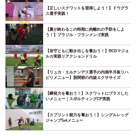
【正しいスクワットを習得しよう！】ドウグラ
ス選手実践！
【夏が終わるこの時期に肉離れの予防をしよ
う！】ブラジル・フランメンゴ実践
【攻守ともに動き出しを養おう！】RCDマジョ
ルカ実践リアクションドリル
【リュカ・エルナンデス選手の内側半月板リハ
ビリメニュー】股関節の内旋エクササイズ
【瞬発力を養おう！】スクワットにプラスした
いメニュー｜スポルティングCP実践
【スプリント能力を養おう！】シングルレッグ
ジャンプSetメニュー