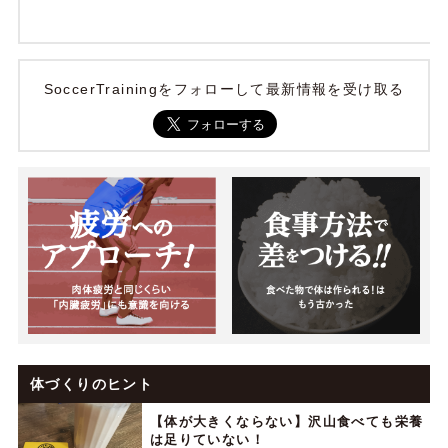
SoccerTrainingをフォローして最新情報を受け取る
体づくりのヒント
【体が大きくならない】沢山食べても栄養
は足りていない！