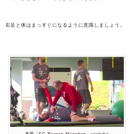
右足と体はまっすぐになるように意識しましょう。
参照「FC Bayern München」youtube