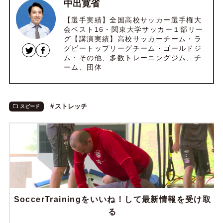
中出寛省
【選手実績】全国高校サッカー選手権大
会ベスト16・関東大学サッカー１部リー
グ【講演実績】高校サッカーチーム・ラ
グビートップリーグチーム・ゴールドジ
ム・その他、多数トレーニングジム、チ
ーム、団体
ストレッチ
スピード
SoccerTrainingをいいね！して最新情報を受け取
る