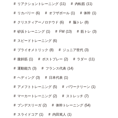
リアクショントレーニング (11)
内転筋 (11)
リカバリー (6)
オフザボール (1)
体幹 (1)
クリスティアーノロナウド (6)
脳トレ (8)
砂浜トレーニング (1)
FW (13)
筋トレ (3)
スピードトレーニング (6)
プライオメトリック (8)
ジュニア世代 (3)
腹斜筋 (1)
ポストプレー (2)
ラダー (11)
運動能力 (3)
フランス代表 (14)
ヘディング (3)
日本代表 (1)
アメフトトレーニング (5)
パワークリーン (1)
マーカートレーニング (2)
ストレッチ (7)
ブンデスリーガ (2)
体幹トレーニング (54)
スライドコア (1)
内田篤人 (1)