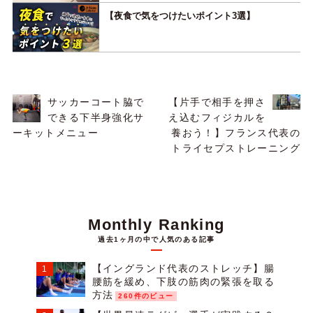
【夜食で気をつけたいポイント3選】
サッカーコート脇で
【片手で相手を押さ
できる下半身強化サ
え込むフィジカルを
ーキットメニュー
養おう！】フランス代表の
トライセプストレーニング
Monthly Ranking
過去1ヶ月の中で人気のある記事
【イングランド代表のストレッチ】腸
腰筋を緩め、下肢の筋肉の緊張を取る
方法
260件のビュー