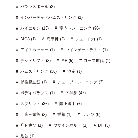
バランスボール (2)
インバーデッドハムストリング (1)
バイエルン (13)
室内トレーニング (96)
BIG3 (1)
肩甲骨 (2)
シュート力 (1)
アイスホッケー (1)
ウインゲートテスト (1)
デッドリフト (2)
MF (6)
ユース世代 (1)
ハムストリング (38)
測定 (1)
脊柱起立筋 (1)
チューブトレーニング (3)
ボディバランス (1)
下半身 (47)
スプリント (36)
陸上選手 (6)
上腕三頭筋 (2)
栄養 (1)
ランジ (6)
垂直跳び (1)
ウサインボルト (1)
DF (5)
足首 (1)