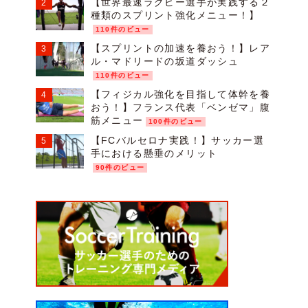
【世界最速ラグビー選手が実践する２
種類のスプリント強化メニュー！】
110件のビュー
【スプリントの加速を養おう！】レア
ル・マドリードの坂道ダッシュ
110件のビュー
【フィジカル強化を目指して体幹を養
おう！】フランス代表「ベンゼマ」腹
筋メニュー
100件のビュー
【FCバルセロナ実践！】サッカー選
手における懸垂のメリット
90件のビュー