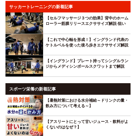
サッカートレーニングの新着記事
【セルフマッサージ３つの効果】背中のホーム
ローラー筋膜リリースエクササイズ解説·狙い
【これで中心軸を形成！】イングランド代表の
ケトルベルを使った後ろ歩きエクササイズ解説
【イングランド】プレート持ってシングルラン
ジからメディシンボールスクワットまで解説
スポーツ栄養の新着記事
【暑熱対策における水分補給～ドリンクの量・
飲み方について考える～】
【アスリートにとって甘いジュース・飲料がよ
くないのはなぜ？】