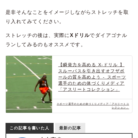
是非そんなことをイメージしながらストレッチを取
り入れてみてください。
ストレッチの後は、実際に
Xドリル
でダイアゴナル
ランしてみるのもオススメです。
【瞬発力を高める X-ドリル 】
スルーパスを引き出すオフザボ
ールの質を高めよう - スポーツ
選手のための体づくりメディア
「アスリートコレクション」
スポーツ選手のための体づくりメディア「アスリートコ
レクション」
この記事を書いた人
最新の記事