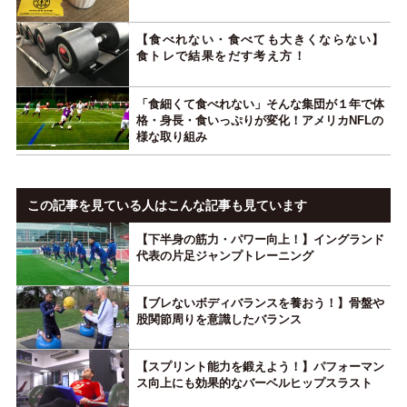
【食べれない・食べても大きくならない】
食トレで結果をだす考え方！
「食細くて食べれない」そんな集団が１年で体
格・身長・食いっぷりが変化！アメリカNFLの
様な取り組み
この記事を見ている人はこんな記事も見ています
【下半身の筋力・パワー向上！】イングランド
代表の片足ジャンプトレーニング
【ブレないボディバランスを養おう！】骨盤や
股関節周りを意識したバランス
【スプリント能力を鍛えよう！】パフォーマン
ス向上にも効果的なバーベルヒップスラスト