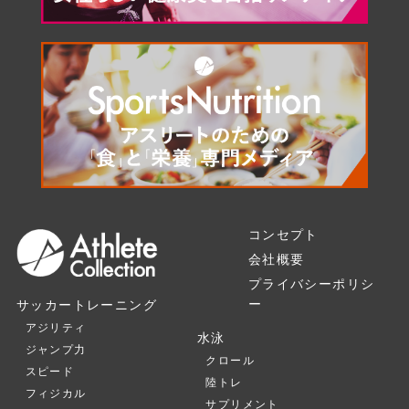
コンセプト
会社概要
プライバシーポリシ
ー
サッカートレーニング
アジリティ
水泳
ジャンプ力
クロール
スピード
陸トレ
フィジカル
サプリメント