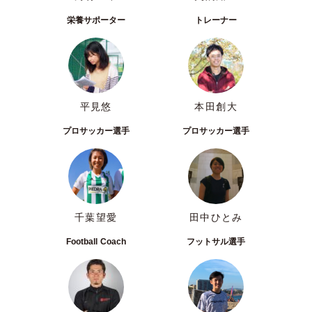
栄養サポーター
トレーナー
平見悠
本田創大
プロサッカー選手
プロサッカー選手
千葉望愛
田中ひとみ
Football Coach
フットサル選手