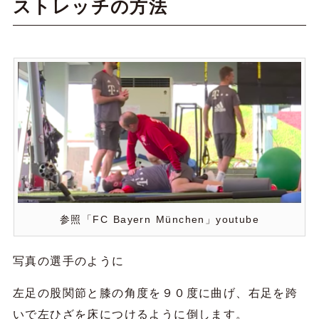
ストレッチの方法
参照「FC Bayern München」youtube
写真の選手のように
左足の股関節と膝の角度を９０度に曲げ、右足を跨
いで左ひざを床につけるように倒します。