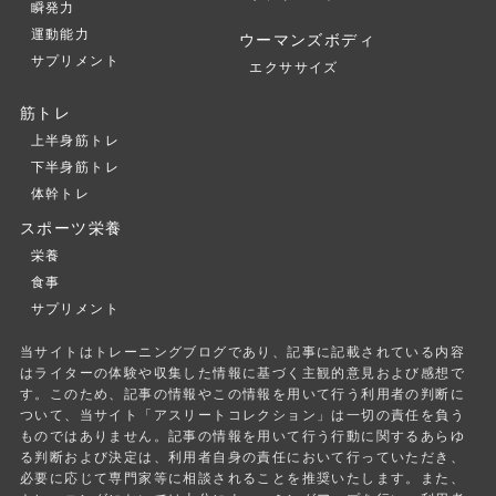
瞬発力
運動能力
ウーマンズボディ
サプリメント
エクササイズ
筋トレ
上半身筋トレ
下半身筋トレ
体幹トレ
スポーツ栄養
栄養
食事
サプリメント
当サイトはトレーニングブログであり、記事に記載されている内容
はライターの体験や収集した情報に基づく主観的意見および感想で
す。このため、記事の情報やこの情報を用いて行う利用者の判断に
ついて、当サイト「アスリートコレクション」は一切の責任を負う
ものではありません。記事の情報を用いて行う行動に関するあらゆ
る判断および決定は、利用者自身の責任において行っていただき、
必要に応じて専門家等に相談されることを推奨いたします。また、