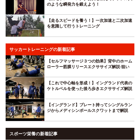
のような瞬発力を鍛えよう！
【走るスピードを養う！】一次加速と二次加速
を意識して行うトレーニング
サッカートレーニングの新着記事
【セルフマッサージ３つの効果】背中のホーム
ローラー筋膜リリースエクササイズ解説·狙い
【これで中心軸を形成！】イングランド代表の
ケトルベルを使った後ろ歩きエクササイズ解説
【イングランド】プレート持ってシングルラン
ジからメディシンボールスクワットまで解説
スポーツ栄養の新着記事