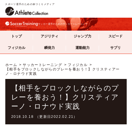
スポーツ選手のための体づくりメディア
サッカー選手のためのサッカートレーニング
トップ
アジリティ
ジャンプ力
スピード
フィジカル
瞬発力
運動能力
サプリ
ホーム
サッカートレーニング
フィジカル
【相手をブロックしながらのプレーを養おう！】クリスティアー
ノ・ロナウド実践
【相手をブロックしながらのプ
レーを養おう！】クリスティア
ーノ・ロナウド実践
2018.10.18 （更新日2022.02.21）