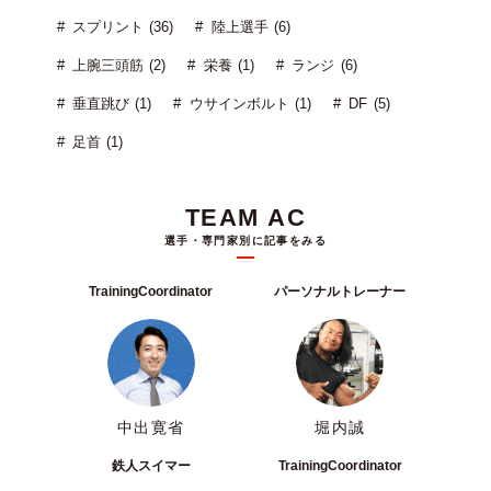
スプリント (36)
陸上選手 (6)
上腕三頭筋 (2)
栄養 (1)
ランジ (6)
垂直跳び (1)
ウサインボルト (1)
DF (5)
足首 (1)
TEAM AC
選手・専門家別に記事をみる
TrainingCoordinator
パーソナルトレーナー
中出寛省
堀内誠
鉄人スイマー
TrainingCoordinator