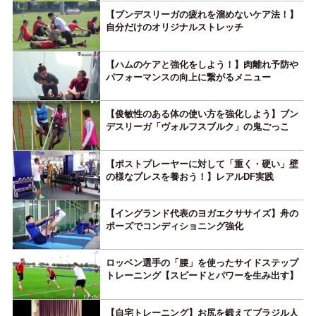
【ブンデスリーガの疲れを溜めないケア法！】
自分だけのオリジナルストレッチ
【ハムのケアと強化をしよう！】肉離れ予防や
パフォーマンスの向上に繋がるメニュー
【俊敏性のある体の使い方を強化しよう】ブン
デスリーガ「ヴォルフスブルク」の鬼ごっこ
【ポストプレーヤーに対して「重く・硬い」壁
の様なプレスを養おう！】レアルDF実践
【イングランド代表のヨガエクササイズ】舟の
ポーズでコンディショニング強化
ロッベン選手の「腰」を使ったサイドステップ
トレーニング【スピードとパワーを生み出す】
【自宅トレーニング】お尻を鍛えてブラジル人