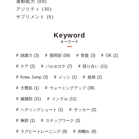
運動能力 (88)
アジリティ (30)
サプリメント (6)
Keyword
キーワード
跳躍力 (3)
股関節 (58)
骨盤 (3)
GK (2)
ケア (2)
バルセロナ (7)
競り合い (11)
Knee Jump (3)
メッシ (1)
捻挫 (2)
大臀筋 (1)
ウォーミングアップ (38)
腸腰筋 (31)
インテル (11)
ヘディングシュート (1)
サッカー (2)
胸郭 (1)
ステップワーク (3)
ラグビートレーニング (8)
肉離れ (8)