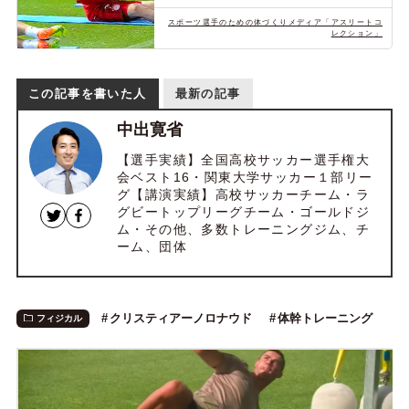
スポーツ選手のための体づくりメディア「アスリートコ
レクション」
この記事を書いた人
最新の記事
中出寛省
【選手実績】全国高校サッカー選手権大
会ベスト16・関東大学サッカー１部リー
グ【講演実績】高校サッカーチーム・ラ
グビートップリーグチーム・ゴールドジ
ム・その他、多数トレーニングジム、チ
ーム、団体
クリスティアーノロナウド
体幹トレーニング
フィジカル