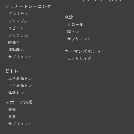
ー
サッカートレーニング
アジリティ
水泳
ジャンプ力
クロール
スピード
陸トレ
フィジカル
サプリメント
瞬発力
運動能力
ウーマンズボディ
サプリメント
エクササイズ
筋トレ
上半身筋トレ
下半身筋トレ
体幹トレ
スポーツ栄養
栄養
食事
サプリメント