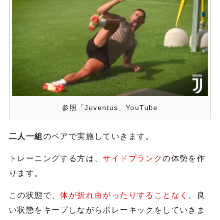
参照「Juventus」YouTube
二人一組
のペアで実施していきます。
トレーニングする方は、
サイドプランク
の体勢を作
ります。
この状態で、
体が折れ曲がったりすることなく
、良
い状態をキープしながらボレーキックをしていきま