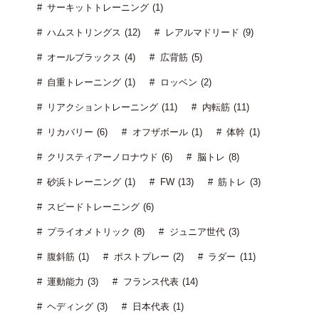
サーキットトレーニング (1)
ハムストリングス (12)
レアルマドリード (9)
オールブラックス (4)
広背筋 (5)
自重トレーニング (1)
ロッベン (2)
リアクショントレーニング (11)
内転筋 (11)
リカバリー (6)
オフザボール (1)
体幹 (1)
クリスティアーノロナウド (6)
脳トレ (8)
砂浜トレーニング (1)
FW (13)
筋トレ (3)
スピードトレーニング (6)
プライオメトリック (8)
ジュニア世代 (3)
腹斜筋 (1)
ポストプレー (2)
ラダー (11)
運動能力 (3)
フランス代表 (14)
ヘディング (3)
日本代表 (1)