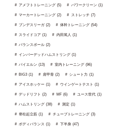
アメフトトレーニング (5)
パワークリーン (1)
マーカートレーニング (2)
ストレッチ (7)
ブンデスリーガ (2)
体幹トレーニング (54)
スライドコア (1)
内田篤人 (1)
バランスボール (2)
インバーデッドハムストリング (1)
バイエルン (13)
室内トレーニング (96)
BIG3 (1)
肩甲骨 (2)
シュート力 (1)
アイスホッケー (1)
ウインゲートテスト (1)
デッドリフト (2)
MF (6)
ユース世代 (1)
ハムストリング (38)
測定 (1)
脊柱起立筋 (1)
チューブトレーニング (3)
ボディバランス (1)
下半身 (47)