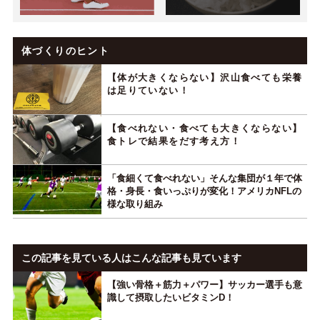
体づくりのヒント
【体が大きくならない】沢山食べても栄養
は足りていない！
【食べれない・食べても大きくならない】
食トレで結果をだす考え方！
「食細くて食べれない」そんな集団が１年で体
格・身長・食いっぷりが変化！アメリカNFLの
様な取り組み
この記事を見ている人はこんな記事も見ています
【強い骨格＋筋力＋パワー】サッカー選手も意
識して摂取したいビタミンD！