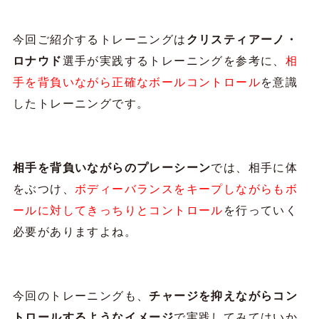
今回ご紹介するトレーニングは
クリスティアーノ・
ロナウド
選手が実践するトレーニングを参考に、
相
手を背負いながら正確なボールコントロール
を意識
したトレーニングです。
相手を背負いながらのプレーシーン
では、相手に体
をぶつけ、
ボディーバランスをキープしながらもボ
ールに対してきっちりとコントロール
を行っていく
必要がありますよね。
今回のトレーニングも、
チャージを抑えながらコン
トロールするようなイメージ
で実践してみてはいか