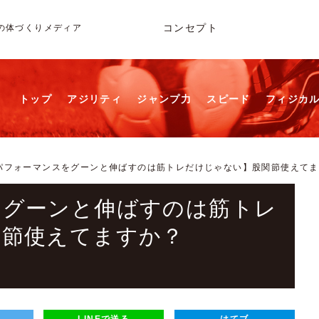
コンセプト
の体づくりメディア
トップ
アジリティ
ジャンプ力
スピード
フィジカ
パフォーマンスをグーンと伸ばすのは筋トレだけじゃない】股関節使えてま
をグーンと伸ばすのは筋トレ
関節使えてますか？