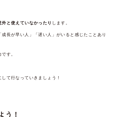
意外と使えていなかったり
します。
「成長が早い人」「遅い人」がいると感じたことあり
力です。
にして行なっていきましょう！
よう！