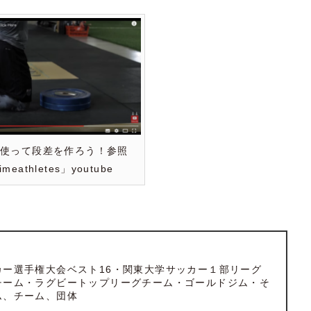
を使って段差を作ろう！参照
imeathletes」youtube
カー選手権大会ベスト16・関東大学サッカー１部リーグ
チーム・ラグビートップリーグチーム・ゴールドジム・そ
ム、チーム、団体