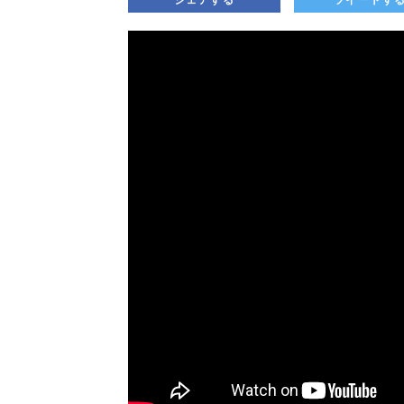
シェアする
ツイートす