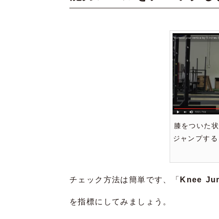
膝をついた
ジャンプする！参
チェック方法は簡単です、「
Knee Ju
を指標にしてみましょう。