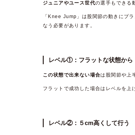
ジュニアやユース世代
の選手もできる
「Knee Jump」は股関節の動きに
なう必要があります。
レベル①：フラットな状態から
この状態で出来ない場合
は股関節や上
フラットで成功した場合はレベルを上
レベル②：５cm高くして行う