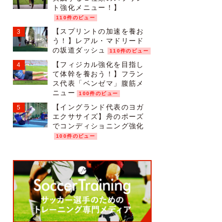
ト強化メニュー！】
110件のビュー
【スプリントの加速を養お
う！】レアル・マドリード
の坂道ダッシュ
110件のビュー
【フィジカル強化を目指し
て体幹を養おう！】フラン
ス代表「ベンゼマ」腹筋メ
ニュー
100件のビュー
【イングランド代表のヨガ
エクササイズ】舟のポーズ
でコンディショニング強化
100件のビュー