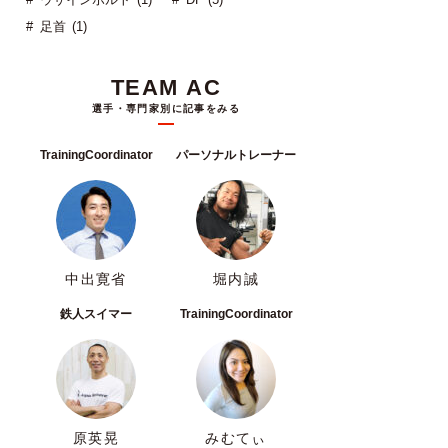
足首 (1)
TEAM AC
選手・専門家別に記事をみる
TrainingCoordinator
パーソナルトレーナー
中出寛省
堀内誠
鉄人スイマー
TrainingCoordinator
原英晃
みむてぃ