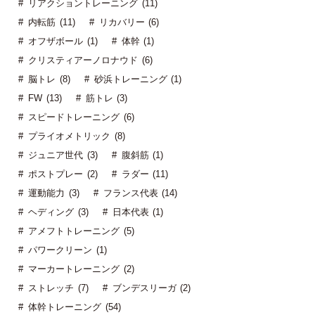
リアクショントレーニング (11)
内転筋 (11)
リカバリー (6)
オフザボール (1)
体幹 (1)
クリスティアーノロナウド (6)
脳トレ (8)
砂浜トレーニング (1)
FW (13)
筋トレ (3)
スピードトレーニング (6)
プライオメトリック (8)
ジュニア世代 (3)
腹斜筋 (1)
ポストプレー (2)
ラダー (11)
運動能力 (3)
フランス代表 (14)
ヘディング (3)
日本代表 (1)
アメフトトレーニング (5)
パワークリーン (1)
マーカートレーニング (2)
ストレッチ (7)
ブンデスリーガ (2)
体幹トレーニング (54)