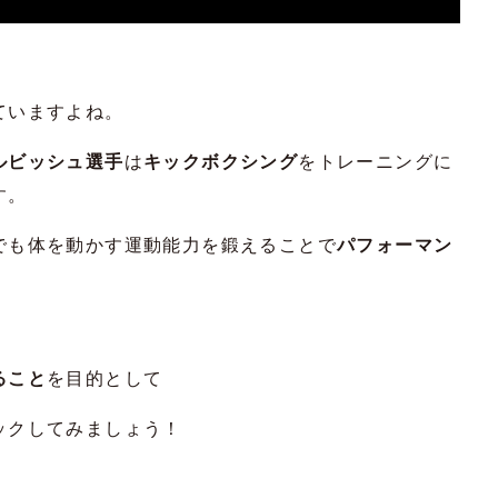
ていますよね。
ルビッシュ選手
は
キックボクシング
をトレーニングに
す。
でも体を動かす運動能力を鍛えることで
パフォーマン
ること
を目的として
ックしてみましょう！