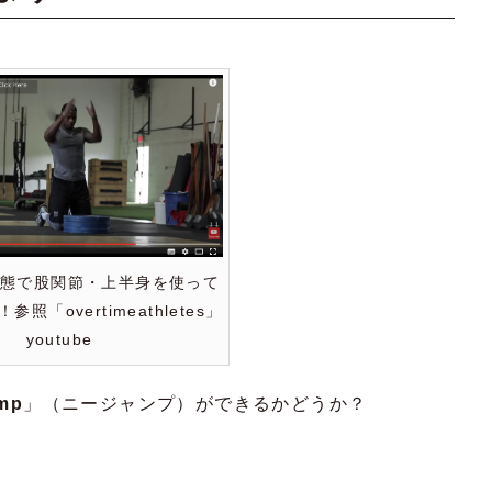
状態で股関節・上半身を使って
照「overtimeathletes」
youtube
mp
」（ニージャンプ）ができるかどうか？