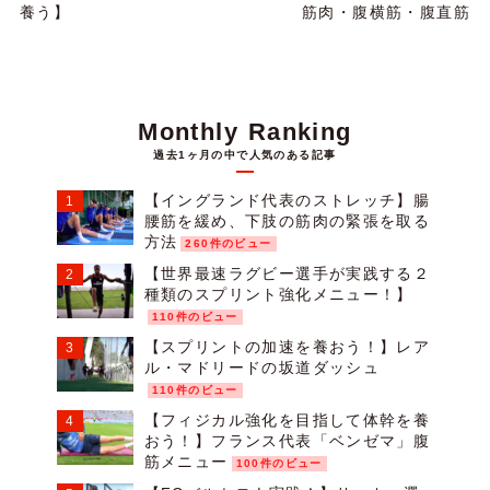
養う】
筋肉・腹横筋・腹直筋
Monthly Ranking
過去1ヶ月の中で人気のある記事
【イングランド代表のストレッチ】腸
腰筋を緩め、下肢の筋肉の緊張を取る
方法
260件のビュー
【世界最速ラグビー選手が実践する２
種類のスプリント強化メニュー！】
110件のビュー
【スプリントの加速を養おう！】レア
ル・マドリードの坂道ダッシュ
110件のビュー
【フィジカル強化を目指して体幹を養
おう！】フランス代表「ベンゼマ」腹
筋メニュー
100件のビュー