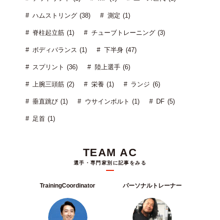
ハムストリング (38)
測定 (1)
脊柱起立筋 (1)
チューブトレーニング (3)
ボディバランス (1)
下半身 (47)
スプリント (36)
陸上選手 (6)
上腕三頭筋 (2)
栄養 (1)
ランジ (6)
垂直跳び (1)
ウサインボルト (1)
DF (5)
足首 (1)
TEAM AC
選手・専門家別に記事をみる
TrainingCoordinator
パーソナルトレーナー