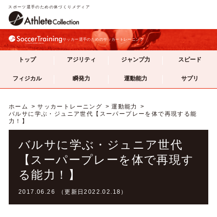
スポーツ選手のための体づくりメディア
サッカー選手のためのサッカートレーニング
トップ
アジリティ
ジャンプ力
スピード
フィジカル
瞬発力
運動能力
サプリ
ホーム
サッカートレーニング
運動能力
バルサに学ぶ・ジュニア世代【スーパープレーを体で再現する能
力！】
バルサに学ぶ・ジュニア世代
【スーパープレーを体で再現す
る能力！】
2017.06.26 （更新日2022.02.18）