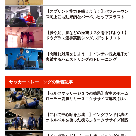
【スプリント能力を鍛えよう！】パフォーマン
ス向上にも効果的なバーベルヒップスラスト
【膝や足、腰などの怪我リスクを下げよう！】
ドウグラス選手実践シングルデットリフト
【肉離れ対策をしよう！】インテル長友選手が
実践するハムストリングのトレーニング
サッカートレーニングの新着記事
【セルフマッサージ３つの効果】背中のホーム
ローラー筋膜リリースエクササイズ解説·狙い
【これで中心軸を形成！】イングランド代表の
ケトルベルを使った後ろ歩きエクササイズ解説