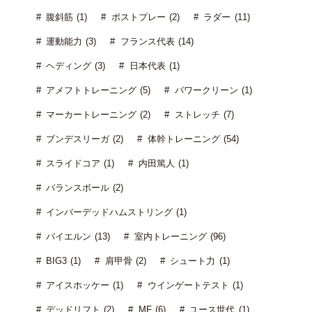
腹斜筋 (1)
ポストプレー (2)
ラダー (11)
運動能力 (3)
フランス代表 (14)
ヘディング (3)
日本代表 (1)
アメフトトレーニング (5)
パワークリーン (1)
マーカートレーニング (2)
ストレッチ (7)
ブンデスリーガ (2)
体幹トレーニング (54)
スライドコア (1)
内田篤人 (1)
バランスボール (2)
インバーデッドハムストリング (1)
バイエルン (13)
室内トレーニング (96)
BIG3 (1)
肩甲骨 (2)
シュート力 (1)
アイスホッケー (1)
ウインゲートテスト (1)
デッドリフト (2)
MF (6)
ユース世代 (1)