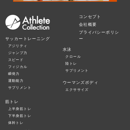
コンセプト
会社概要
プライバシーポリシ
ー
サッカートレーニング
アジリティ
水泳
ジャンプ力
クロール
スピード
陸トレ
フィジカル
サプリメント
瞬発力
運動能力
ウーマンズボディ
サプリメント
エクササイズ
筋トレ
上半身筋トレ
下半身筋トレ
体幹トレ