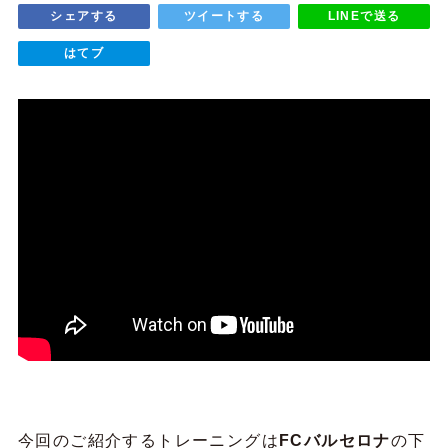
シェアする
ツイートする
LINEで送る
はてブ
今回のご紹介するトレーニングは
FCバルセロナ
の下