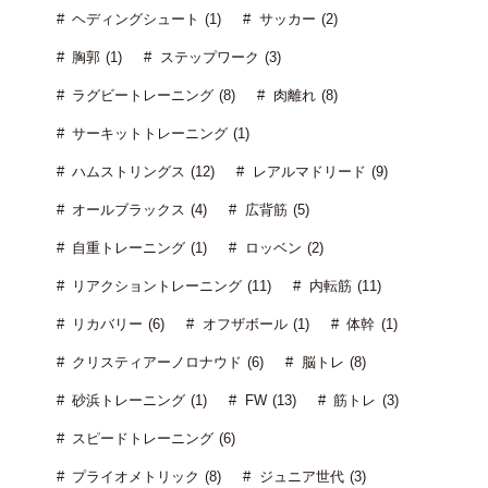
ヘディングシュート (1)
サッカー (2)
胸郭 (1)
ステップワーク (3)
ラグビートレーニング (8)
肉離れ (8)
サーキットトレーニング (1)
ハムストリングス (12)
レアルマドリード (9)
オールブラックス (4)
広背筋 (5)
自重トレーニング (1)
ロッベン (2)
リアクショントレーニング (11)
内転筋 (11)
リカバリー (6)
オフザボール (1)
体幹 (1)
クリスティアーノロナウド (6)
脳トレ (8)
砂浜トレーニング (1)
FW (13)
筋トレ (3)
スピードトレーニング (6)
プライオメトリック (8)
ジュニア世代 (3)