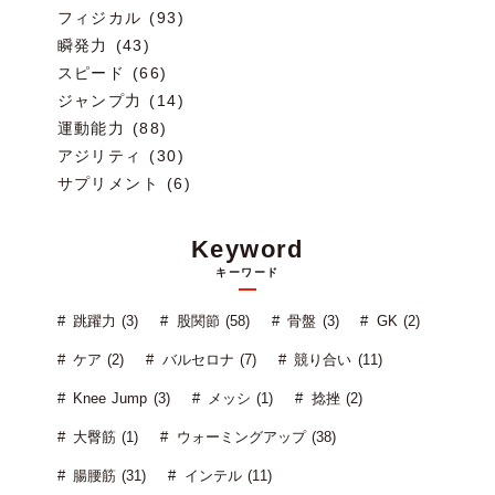
フィジカル (93)
瞬発力 (43)
スピード (66)
ジャンプ力 (14)
運動能力 (88)
アジリティ (30)
サプリメント (6)
Keyword
キーワード
跳躍力 (3)
股関節 (58)
骨盤 (3)
GK (2)
ケア (2)
バルセロナ (7)
競り合い (11)
Knee Jump (3)
メッシ (1)
捻挫 (2)
大臀筋 (1)
ウォーミングアップ (38)
腸腰筋 (31)
インテル (11)