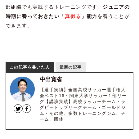
部組織でも実践するトレーニングです。
ジュニアの
時期に養っておきたい「
真似る
」能力
を養うことが
できます。
この記事を書いた人
最新の記事
中出寛省
【選手実績】全国高校サッカー選手権大
会ベスト16・関東大学サッカー１部リー
グ【講演実績】高校サッカーチーム・ラ
グビートップリーグチーム・ゴールドジ
ム・その他、多数トレーニングジム、チ
ーム、団体