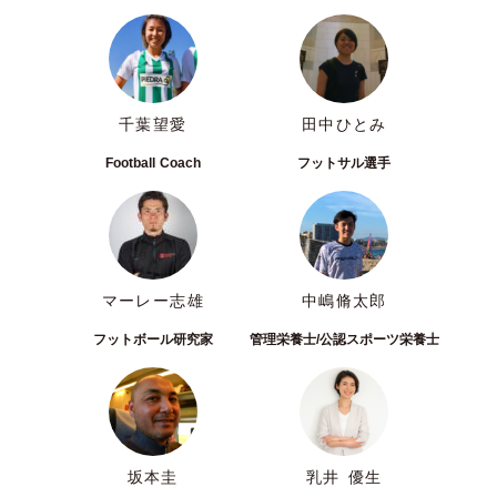
千葉望愛
田中ひとみ
Football Coach
フットサル選手
マーレー志雄
中嶋脩太郎
フットボール研究家
管理栄養士/公認スポーツ栄養士
坂本圭
乳井 優生