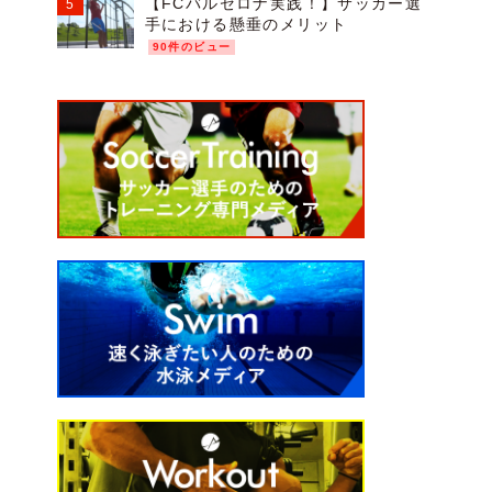
【FCバルセロナ実践！】サッカー選
手における懸垂のメリット
90件のビュー