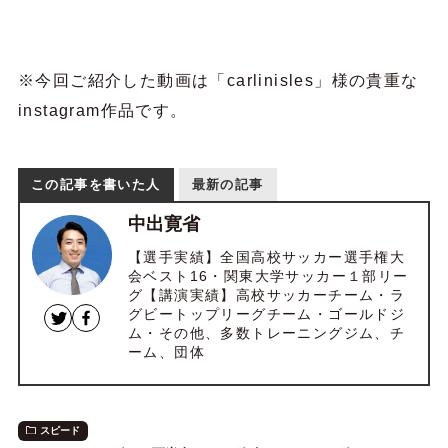
※今回ご紹介した動画は「carlinisles」様の貴重な
instagram作品です。
この記事を書いた人
最新の記事
中出寛省
【選手実績】全国高校サッカー選手権大
会ベスト16・関東大学サッカー１部リー
グ【講演実績】高校サッカーチーム・ラ
グビートップリーグチーム・ゴールドジ
ム・その他、多数トレーニングジム、チ
ーム、団体
スピード