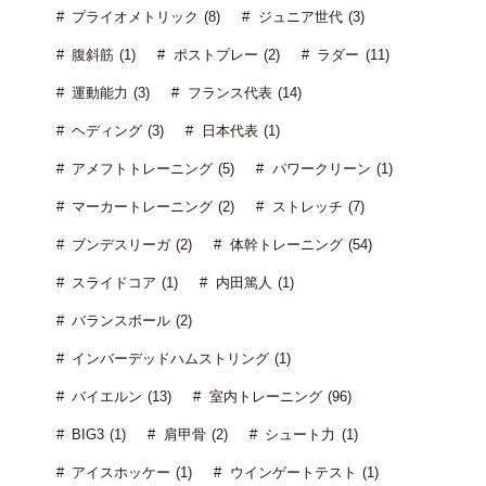
プライオメトリック (8)
ジュニア世代 (3)
腹斜筋 (1)
ポストプレー (2)
ラダー (11)
運動能力 (3)
フランス代表 (14)
ヘディング (3)
日本代表 (1)
アメフトトレーニング (5)
パワークリーン (1)
マーカートレーニング (2)
ストレッチ (7)
ブンデスリーガ (2)
体幹トレーニング (54)
スライドコア (1)
内田篤人 (1)
バランスボール (2)
インバーデッドハムストリング (1)
バイエルン (13)
室内トレーニング (96)
BIG3 (1)
肩甲骨 (2)
シュート力 (1)
アイスホッケー (1)
ウインゲートテスト (1)