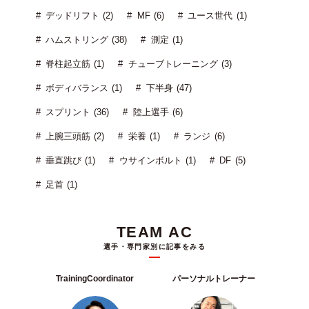
デッドリフト (2)
MF (6)
ユース世代 (1)
ハムストリング (38)
測定 (1)
脊柱起立筋 (1)
チューブトレーニング (3)
ボディバランス (1)
下半身 (47)
スプリント (36)
陸上選手 (6)
上腕三頭筋 (2)
栄養 (1)
ランジ (6)
垂直跳び (1)
ウサインボルト (1)
DF (5)
足首 (1)
TEAM AC
選手・専門家別に記事をみる
TrainingCoordinator
パーソナルトレーナー