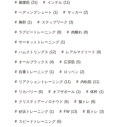
腸腰筋 (31)
インテル (11)
ヘディングシュート (1)
サッカー (2)
胸郭 (1)
ステップワーク (3)
ラグビートレーニング (8)
肉離れ (8)
サーキットトレーニング (1)
ハムストリングス (12)
レアルマドリード (9)
オールブラックス (4)
広背筋 (5)
自重トレーニング (1)
ロッベン (2)
リアクショントレーニング (11)
内転筋 (11)
リカバリー (6)
オフザボール (1)
体幹 (1)
クリスティアーノロナウド (6)
脳トレ (8)
砂浜トレーニング (1)
FW (13)
筋トレ (3)
スピードトレーニング (6)