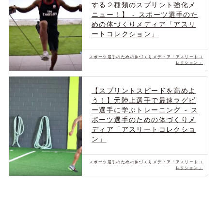
する２種類のスプリント強化メ
ニュー！】 - スポーツ選手のた
めの体づくりメディア「アスリ
ートコレクション」
スポーツ選手のための体づくりメディア「アスリートコ
レクション」
【スプリントスピードを高めよ
う！】元陸上選手で最速ラグビ
ー選手に学ぶトレーニング - ス
ポーツ選手のための体づくりメ
ディア「アスリートコレクショ
ン」
スポーツ選手のための体づくりメディア「アスリートコ
レクション」