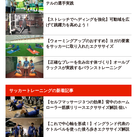
テルの選手実践
【ストレッチでヘディングを強化】可動域を広
げて跳躍力を高めよう！
【ウォーミングアップのおすすめ】ヨガの要素
をサッカーに取り入れたエクササイズ
【正確なプレーを生み出す体づくり】オールブ
ラックスが実践するバランストレーニング
サッカートレーニングの新着記事
【セルフマッサージ３つの効果】背中のホーム
ローラー筋膜リリースエクササイズ解説·狙い
【これで中心軸を形成！】イングランド代表の
ケトルベルを使った後ろ歩きエクササイズ解説