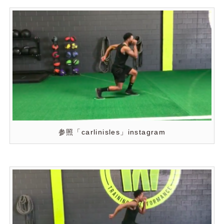
参照「carlinisles」instagram