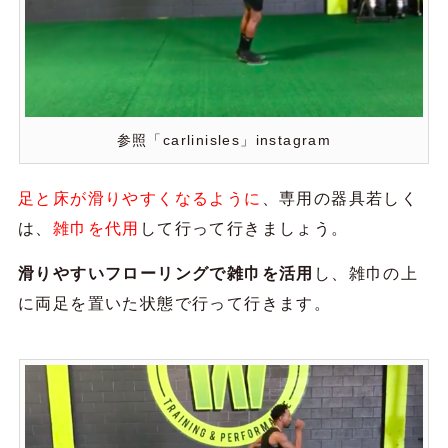
参照「carlinisles」instagram
足と床が滑りやすくなるように
、専用の器具若しく
は、
雑巾を代用
して行って行きましょう。
滑りやすいフローリングで雑巾を活用
し、雑巾の上
に両足を置いた状態で行って行きます。