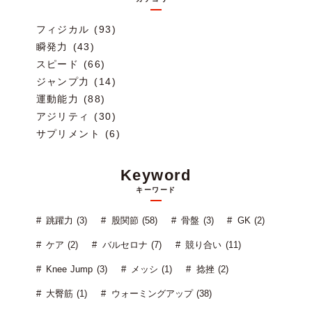
フィジカル (93)
瞬発力 (43)
スピード (66)
ジャンプ力 (14)
運動能力 (88)
アジリティ (30)
サプリメント (6)
Keyword
キーワード
跳躍力 (3)
股関節 (58)
骨盤 (3)
GK (2)
ケア (2)
バルセロナ (7)
競り合い (11)
Knee Jump (3)
メッシ (1)
捻挫 (2)
大臀筋 (1)
ウォーミングアップ (38)