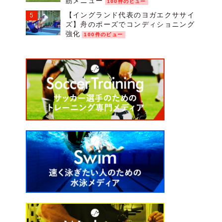
筋メニュー
100件のビュー
【イングランド代表のヨガエクササイ
ズ】舟のポーズでコンディショニング
強化
100件のビュー