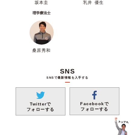
坂本圭
乳井 優生
理学療法士
桑原秀和
SNS
SNSで最新情報を入手する
Facebookで
Twitterで
フォローする
フォローする