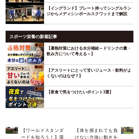
【イングランド】プレート持ってシングルラン
ジからメディシンボールスクワットまで解説
スポーツ栄養の新着記事
【暑熱対策における水分補給～ドリンクの量・
飲み方について考える～】
【アスリートにとって甘いジュース・飲料がよ
くないのはなぜ？】
【夜食で気をつけたいポイント3選】
【ワールドスタンダ
【体を掴まれても負
ードを知ろう！】環
けない力強い動きを