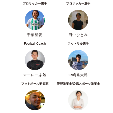
プロサッカー選手
プロサッカー選手
千葉望愛
田中ひとみ
Football Coach
フットサル選手
マーレー志雄
中嶋脩太郎
フットボール研究家
管理栄養士/公認スポーツ栄養士