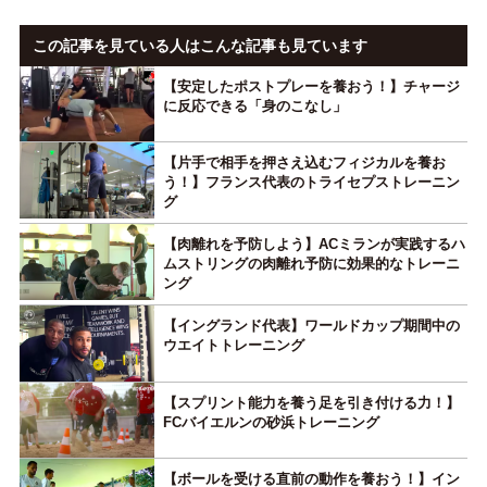
この記事を見ている人はこんな記事も見ています
【安定したポストプレーを養おう！】チャージ
に反応できる「身のこなし」
【片手で相手を押さえ込むフィジカルを養お
う！】フランス代表のトライセプストレーニン
グ
【肉離れを予防しよう】ACミランが実践するハ
ムストリングの肉離れ予防に効果的なトレーニ
ング
【イングランド代表】ワールドカップ期間中の
ウエイトトレーニング
【スプリント能力を養う足を引き付ける力！】
FCバイエルンの砂浜トレーニング
【ボールを受ける直前の動作を養おう！】イン