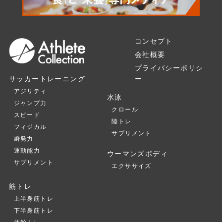
コンセプト
会社概要
プライバシーポリシ
ー
サッカートレーニング
アジリティ
水泳
ジャンプ力
クロール
スピード
陸トレ
フィジカル
サプリメント
瞬発力
運動能力
ウーマンズボディ
サプリメント
エクササイズ
筋トレ
上半身筋トレ
下半身筋トレ