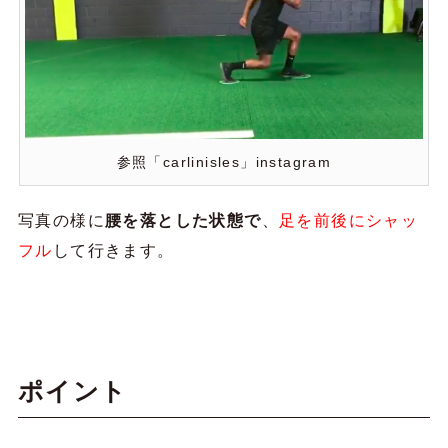
参照「carlinisles」instagram
写真の様に
腰を落とした状態で
、
足を前後にシャッ
フル
して行きます。
ポイント