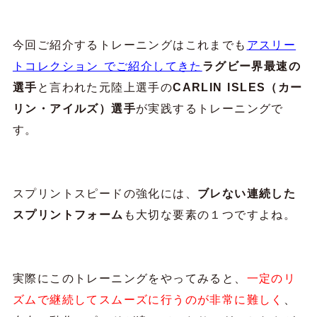
今回ご紹介するトレーニングはこれまでも
アスリー
トコレクション でご紹介してきた
ラグビー界最速の
選手
と言われた元陸上選手の
CARLIN ISLES（カー
リン・アイルズ）選手
が実践するトレーニングで
す。
スプリントスピードの強化には、
ブレない連続した
スプリントフォーム
も大切な要素の１つですよね。
実際にこのトレーニングをやってみると、
一定のリ
ズムで継続してスムーズに行うのが非常に難しく
、