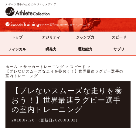
スポーツ選手のための体づくりメディア
サッカー選手のためのサッカートレーニング
トップ
アジリティ
ジャンプ力
スピード
フィジカル
瞬発力
運動能力
サプリ
ホーム
サッカートレーニング
スピード
【ブレないスムーズな走りを養おう！】世界最速ラグビー選手の
室内トレーニング
【ブレないスムーズな走りを養
おう！】世界最速ラグビー選手
の室内トレーニング
2018.07.26 （更新日2020.03.02）