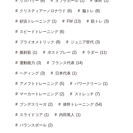
リカバリー (6)
オフザボール (1)
体幹 (1)
クリスティアーノロナウド (6)
脳トレ (8)
砂浜トレーニング (1)
FW (13)
筋トレ (3)
スピードトレーニング (6)
プライオメトリック (8)
ジュニア世代 (3)
腹斜筋 (1)
ポストプレー (2)
ラダー (11)
運動能力 (3)
フランス代表 (14)
ヘディング (3)
日本代表 (1)
アメフトトレーニング (5)
パワークリーン (1)
マーカートレーニング (2)
ストレッチ (7)
ブンデスリーガ (2)
体幹トレーニング (54)
スライドコア (1)
内田篤人 (1)
バランスボール (2)