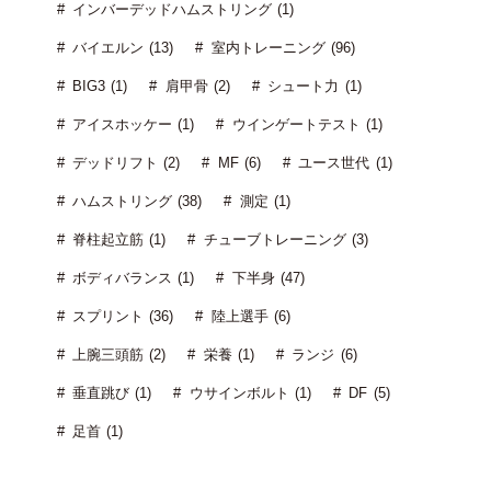
インバーデッドハムストリング (1)
バイエルン (13)
室内トレーニング (96)
BIG3 (1)
肩甲骨 (2)
シュート力 (1)
アイスホッケー (1)
ウインゲートテスト (1)
デッドリフト (2)
MF (6)
ユース世代 (1)
ハムストリング (38)
測定 (1)
脊柱起立筋 (1)
チューブトレーニング (3)
ボディバランス (1)
下半身 (47)
スプリント (36)
陸上選手 (6)
上腕三頭筋 (2)
栄養 (1)
ランジ (6)
垂直跳び (1)
ウサインボルト (1)
DF (5)
足首 (1)