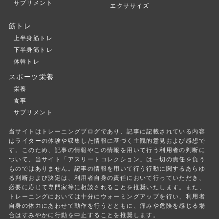
サプリメント
エクササイズ
筋トレ
上半身筋トレ
下半身筋トレ
体幹トレ
スポーツ栄養
栄養
食事
サプリメント
当サイトはトレーニングブログであり、記事に記載されている内容
はライターの体験や収集した情報に基づく主観的意見および感想で
す。このため、記事の情報やこの情報を用いて行う利用者の判断に
ついて、当サイト「アスリートコレクション」は一切の責任を負う
ものではありません。記事の情報を用いて行う行動に関するあらゆ
る判断および決定は、利用者自身の責任において行っていただき、
必要に応じて専門家等に相談されることを推奨いたします。また、
トレーニングにおいては十分にウォーミングアップを行い、利用者
自身の体力にあわせて動作を行うとともに、痛みや危険を感じる場
合はすみやかに行動を中止することを推奨します。