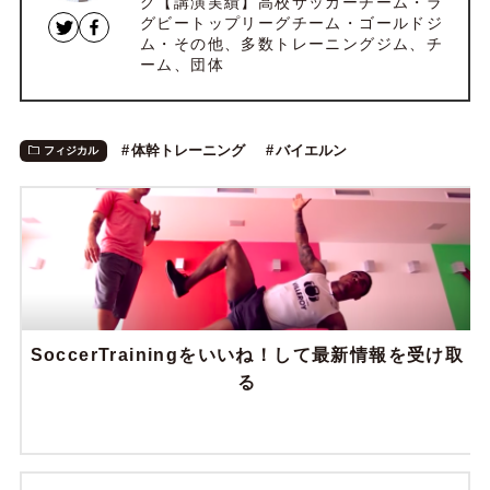
グ【講演実績】高校サッカーチーム・ラ
グビートップリーグチーム・ゴールドジ
ム・その他、多数トレーニングジム、チ
ーム、団体
体幹トレーニング
バイエルン
フィジカル
SoccerTrainingをいいね！して最新情報を受け取
る