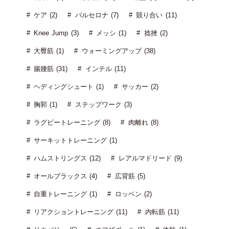
ケア (2)
バルセロナ (7)
競り合い (11)
Knee Jump (3)
メッシ (1)
捻挫 (2)
大臀筋 (1)
ウォーミングアップ (38)
腸腰筋 (31)
インテル (11)
ヘディングシュート (1)
サッカー (2)
胸郭 (1)
ステップワーク (3)
ラグビートレーニング (8)
肉離れ (8)
サーキットトレーニング (1)
ハムストリングス (12)
レアルマドリード (9)
オールブラックス (4)
広背筋 (5)
自重トレーニング (1)
ロッベン (2)
リアクショントレーニング (11)
内転筋 (11)