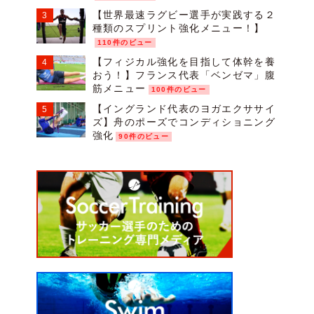
【世界最速ラグビー選手が実践する２
種類のスプリント強化メニュー！】
110件のビュー
【フィジカル強化を目指して体幹を養
おう！】フランス代表「ベンゼマ」腹
筋メニュー
100件のビュー
【イングランド代表のヨガエクササイ
ズ】舟のポーズでコンディショニング
強化
90件のビュー