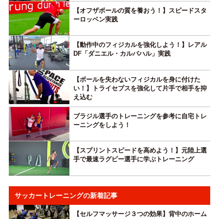
【オフザボールの質を養おう！】スピードスタ
ーロッベン実践
【動作中のフィジカルを強化しよう！】レアル
DF「ダニエル・カルバハル」実践
【ボールを失わないフィジカルを身に付けた
い！】トライセプスを強化して片手で相手を抑
え込む
ブラジル選手のトレーニングを参考に自宅トレ
ーニングをしよう！
【スプリントスピードを高めよう！】元陸上選
手で最速ラグビー選手に学ぶトレーニング
サッカートレーニングの新着記事
【セルフマッサージ３つの効果】背中のホーム