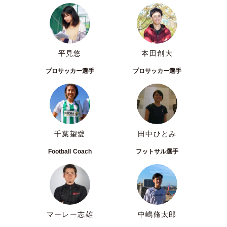
平見悠
本田創大
プロサッカー選手
プロサッカー選手
千葉望愛
田中ひとみ
Football Coach
フットサル選手
マーレー志雄
中嶋脩太郎