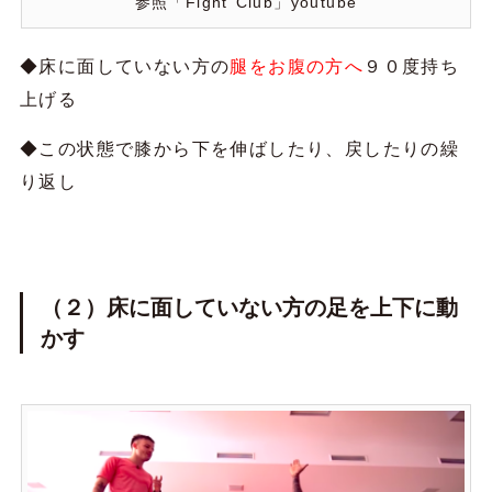
参照「Fight Club」youtube
◆床に面していない方の
腿をお腹の方へ
９０度持ち
上げる
◆この状態で膝から下を伸ばしたり、戻したりの繰
り返し
（２）床に面していない方の足を上下に動
かす