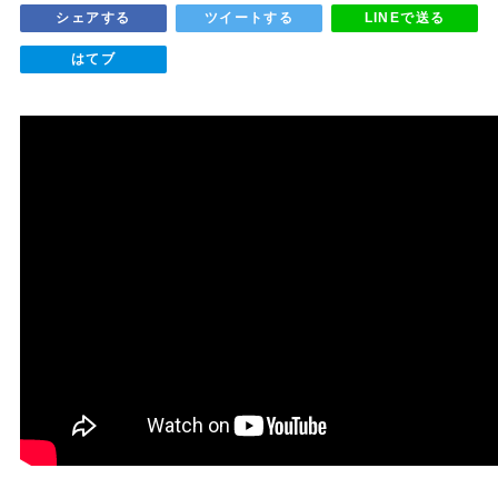
シェアする
ツイートする
LINEで送る
はてブ