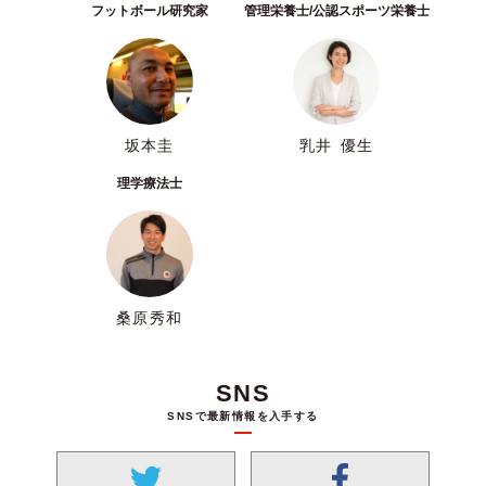
フットボール研究家
管理栄養士/公認スポーツ栄養士
坂本圭
乳井 優生
理学療法士
桑原秀和
SNS
SNSで最新情報を入手する