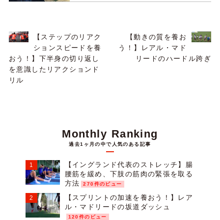
【ステップのリアク
【動きの質を養お
ションスピードを養
う！】レアル・マド
おう！】下半身の切り返し
リードのハードル跨ぎ
を意識したリアクションド
リル
Monthly Ranking
過去1ヶ月の中で人気のある記事
【イングランド代表のストレッチ】腸
腰筋を緩め、下肢の筋肉の緊張を取る
方法
270件のビュー
【スプリントの加速を養おう！】レア
ル・マドリードの坂道ダッシュ
120件のビュー