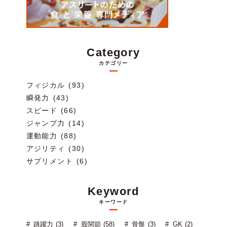
Category
カテゴリー
フィジカル (93)
瞬発力 (43)
スピード (66)
ジャンプ力 (14)
運動能力 (88)
アジリティ (30)
サプリメント (6)
Keyword
キーワード
跳躍力 (3)
股関節 (58)
骨盤 (3)
GK (2)