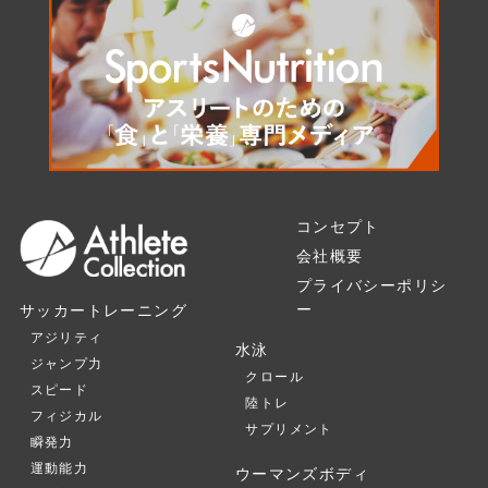
コンセプト
会社概要
プライバシーポリシ
ー
サッカートレーニング
アジリティ
水泳
ジャンプ力
クロール
スピード
陸トレ
フィジカル
サプリメント
瞬発力
運動能力
ウーマンズボディ