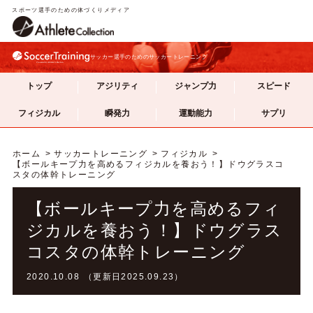
スポーツ選手のための体づくりメディア
サッカー選手のためのサッカートレーニング
トップ
アジリティ
ジャンプ力
スピード
フィジカル
瞬発力
運動能力
サプリ
ホーム
サッカートレーニング
フィジカル
【ボールキープ力を高めるフィジカルを養おう！】ドウグラスコ
スタの体幹トレーニング
【ボールキープ力を高めるフィ
ジカルを養おう！】ドウグラス
コスタの体幹トレーニング
2020.10.08 （更新日2025.09.23）