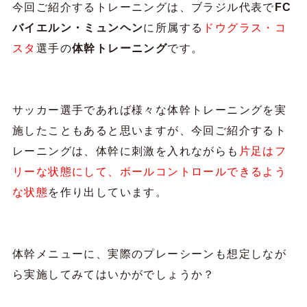
今回ご紹介するトレーニングは、ブラジル代表で
FC
バイエルン・ミュンヘン
に所属する
ドウグラス・コ
スタ
選手の
体幹トレーニング
です。
サッカー選手であれば様々な体幹トレーニングを実
施したこともあると思いますが、今回ご紹介するト
レーニングは、体幹に刺激を入れながらも
片足はフ
リーな状態にして、ボールコントロールできるよう
な状態
を作り出しています。
体幹メニューに、実際のプレーシーンも想定しなが
ら実施してみてはいかがでしょうか？