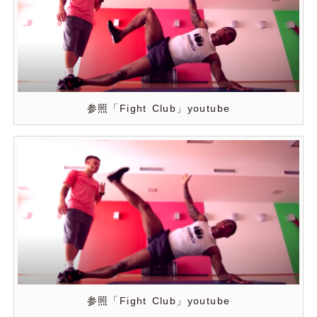
参照「Fight Club」youtube
参照「Fight Club」youtube