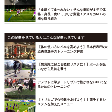
「食細くて食べれない」そんな集団が１年で体
格・身長・食いっぷりが変化！アメリカNFLの
様な取り組み
この記事を見ている人はこんな記事も見ています
【体の使い方レベルを高めよう】日本代表FW大
迫勇也選手のトレーニング解説
【無意識に起こる捻挫リスクに！】ボールを扱
いながら足首を養う
アメフトに学ぶ｜ドリブルで抜かれないDFにな
るためのトレーニング
【トリカゴで心拍数をあげよう！】競争するシ
ステムを加えたメニュー