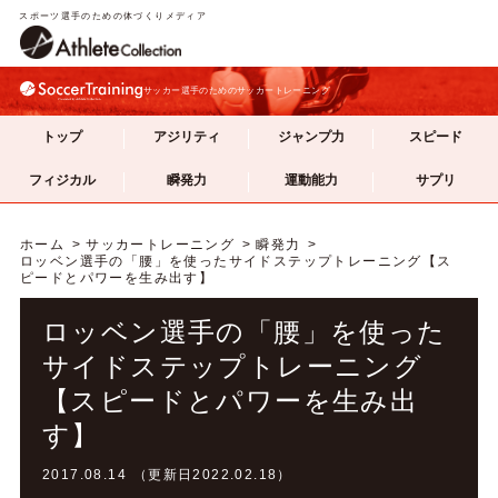
スポーツ選手のための体づくりメディア
サッカー選手のためのサッカートレーニング
トップ
アジリティ
ジャンプ力
スピード
フィジカル
瞬発力
運動能力
サプリ
ホーム
サッカートレーニング
瞬発力
ロッベン選手の「腰」を使ったサイドステップトレーニング【ス
ピードとパワーを生み出す】
ロッベン選手の「腰」を使った
サイドステップトレーニング
【スピードとパワーを生み出
す】
2017.08.14 （更新日2022.02.18）