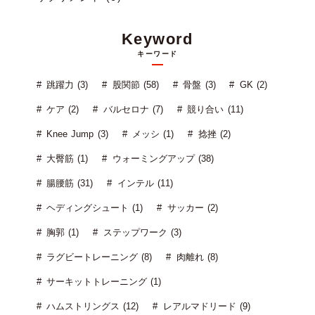
Keyword
キーワード
跳躍力 (3)
股関節 (58)
骨盤 (3)
GK (2)
ケア (2)
バルセロナ (7)
競り合い (11)
Knee Jump (3)
メッシ (1)
捻挫 (2)
大臀筋 (1)
ウォーミングアップ (38)
腸腰筋 (31)
インテル (11)
ヘディングシュート (1)
サッカー (2)
胸郭 (1)
ステップワーク (3)
ラグビートレーニング (8)
肉離れ (8)
サーキットトレーニング (1)
ハムストリングス (12)
レアルマドリード (9)