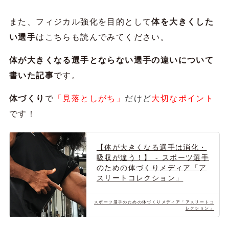
また、フィジカル強化を目的として
体を大きくした
い選手
はこちらも読んでみてください。
体が大きくなる選手とならない選手の違いについて
書いた記事
です。
体づくり
で
「見落としがち」
だけど
大切なポイント
です！
【体が大きくなる選手は消化・
吸収が違う！】 - スポーツ選手
のための体づくりメディア「ア
スリートコレクション」
スポーツ選手のための体づくりメディア「アスリートコ
レクション」