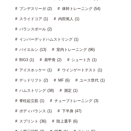
ブンデスリーガ (2)
体幹トレーニング (54)
スライドコア (1)
内田篤人 (1)
バランスボール (2)
インバーデッドハムストリング (1)
バイエルン (13)
室内トレーニング (96)
BIG3 (1)
肩甲骨 (2)
シュート力 (1)
アイスホッケー (1)
ウインゲートテスト (1)
デッドリフト (2)
MF (6)
ユース世代 (1)
ハムストリング (38)
測定 (1)
脊柱起立筋 (1)
チューブトレーニング (3)
ボディバランス (1)
下半身 (47)
スプリント (36)
陸上選手 (6)