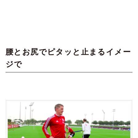
腰とお尻でピタッと止まるイメー
ジで