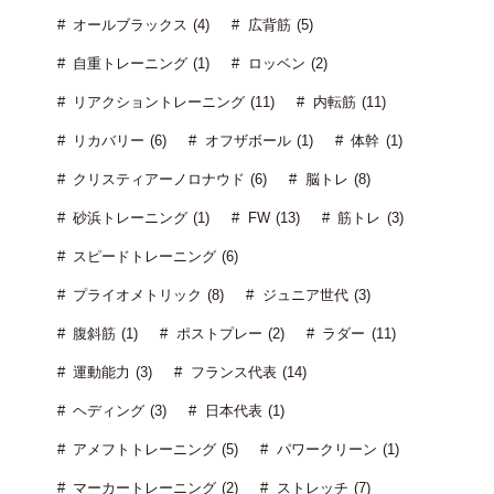
オールブラックス (4)
広背筋 (5)
自重トレーニング (1)
ロッベン (2)
リアクショントレーニング (11)
内転筋 (11)
リカバリー (6)
オフザボール (1)
体幹 (1)
クリスティアーノロナウド (6)
脳トレ (8)
砂浜トレーニング (1)
FW (13)
筋トレ (3)
スピードトレーニング (6)
プライオメトリック (8)
ジュニア世代 (3)
腹斜筋 (1)
ポストプレー (2)
ラダー (11)
運動能力 (3)
フランス代表 (14)
ヘディング (3)
日本代表 (1)
アメフトトレーニング (5)
パワークリーン (1)
マーカートレーニング (2)
ストレッチ (7)