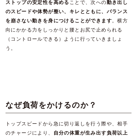
ストップの安定性を高める
ことで、次への
動き出し
のスピードや体勢が整い、キレとともに、バランス
を崩さない動きを身につけることができます
。横方
向にかかる力をしっかりと腰とお尻で止められる
（コントロールできる）ように行っていきましょ
う。
なぜ負荷をかけるのか？
トップスピードから急に切り返しを行う際や、相手
のチャージにより、
自分の体重が生み出す負荷以上