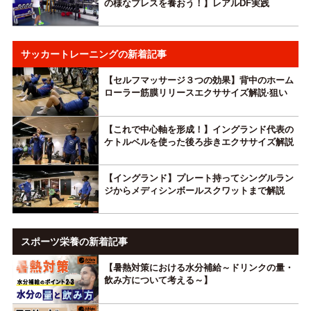
の様なプレスを養おう！】レアルDF実践
サッカートレーニングの新着記事
【セルフマッサージ３つの効果】背中のホーム
ローラー筋膜リリースエクササイズ解説·狙い
【これで中心軸を形成！】イングランド代表の
ケトルベルを使った後ろ歩きエクササイズ解説
【イングランド】プレート持ってシングルラン
ジからメディシンボールスクワットまで解説
スポーツ栄養の新着記事
【暑熱対策における水分補給～ドリンクの量・
飲み方について考える～】