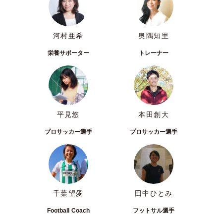
河村亜希
奥隅知里
栄養サポーター
トレーナー
平見悠
本田創大
プロサッカー選手
プロサッカー選手
千葉望愛
田中ひとみ
Football Coach
フットサル選手