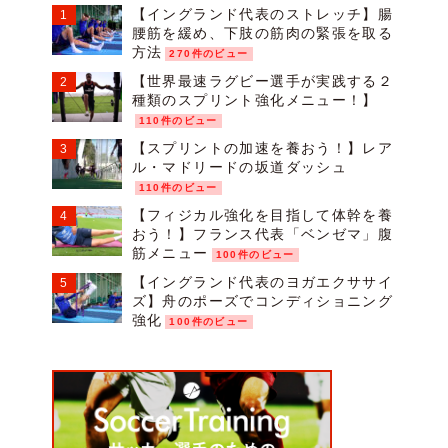
【イングランド代表のストレッチ】腸
腰筋を緩め、下肢の筋肉の緊張を取る
方法
270件のビュー
【世界最速ラグビー選手が実践する２
種類のスプリント強化メニュー！】
110件のビュー
【スプリントの加速を養おう！】レア
ル・マドリードの坂道ダッシュ
110件のビュー
【フィジカル強化を目指して体幹を養
おう！】フランス代表「ベンゼマ」腹
筋メニュー
100件のビュー
【イングランド代表のヨガエクササイ
ズ】舟のポーズでコンディショニング
強化
100件のビュー