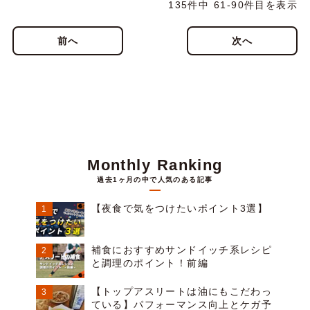
135件中 61-90件目を表示
前へ
次へ
Monthly Ranking
過去1ヶ月の中で人気のある記事
【夜食で気をつけたいポイント3選】
補食におすすめサンドイッチ系レシピ
と調理のポイント！前編
【トップアスリートは油にもこだわっ
ている】パフォーマンス向上とケガ予