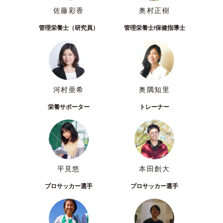
佐藤彩香
奥村正樹
管理栄養士（研究員）
管理栄養士/保健指導士
河村亜希
奥隅知里
栄養サポーター
トレーナー
平見悠
本田創大
プロサッカー選手
プロサッカー選手