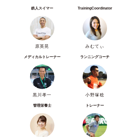
鉄人スイマー
TrainingCoordinator
原英晃
みむてぃ
メディカルトレーナー
ランニングコーチ
黒川孝一
小野塚稔
管理栄養士
トレーナー