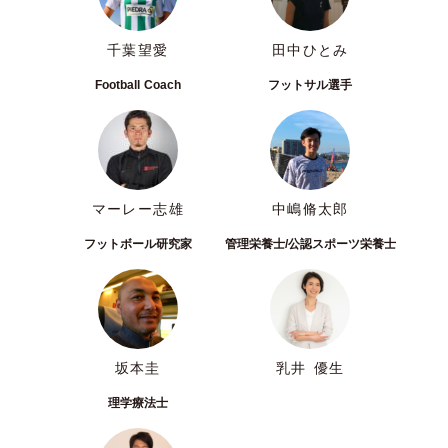
千葉望愛
田中ひとみ
Football Coach
フットサル選手
マーレー志雄
中嶋脩太郎
フットボール研究家
管理栄養士/公認スポーツ栄養士
坂本圭
乳井 優生
理学療法士