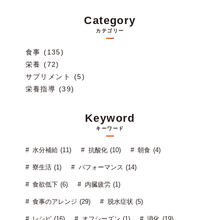
Category
カテゴリー
食事 (135)
栄養 (72)
サプリメント (5)
栄養指導 (39)
Keyword
キーワード
水分補給 (11)
抗酸化 (10)
朝食 (4)
寮生活 (1)
パフォーマンス (14)
食欲低下 (6)
内臓疲労 (1)
食事のアレンジ (29)
脱水症状 (5)
レシピ (16)
オフシーズン (1)
消化 (19)