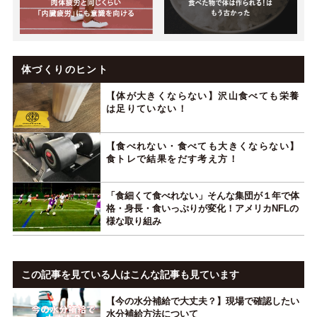
体づくりのヒント
【体が大きくならない】沢山食べても栄養
は足りていない！
【食べれない・食べても大きくならない】
食トレで結果をだす考え方！
「食細くて食べれない」そんな集団が１年で体
格・身長・食いっぷりが変化！アメリカNFLの
様な取り組み
この記事を見ている人はこんな記事も見ています
【今の水分補給で大丈夫？】現場で確認したい
水分補給方法について