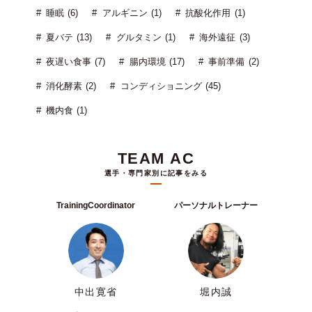
睡眠 (6)
アルギニン (1)
抗酸化作用 (1)
夏バテ (13)
グルタミン (1)
海外遠征 (3)
夜遅い食事 (7)
腸内環境 (17)
事前準備 (2)
消化酵素 (2)
コンディショニング (45)
機内食 (1)
TEAM AC
選手・専門家別に記事をみる
TrainingCoordinator
パーソナルトレーナー
中出寛省
堀内誠