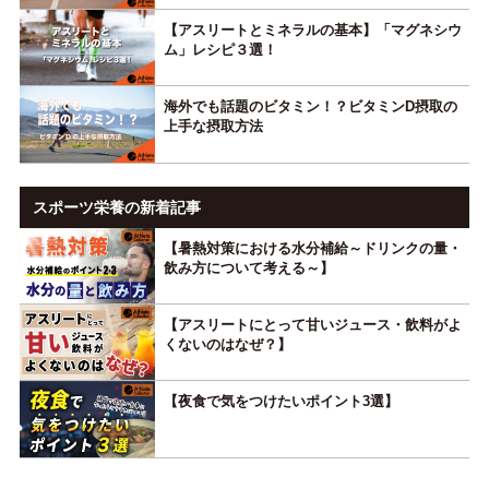
【アスリートとミネラルの基本】「マグネシウ
ム」レシピ３選！
海外でも話題のビタミン！？ビタミンD摂取の
上手な摂取方法
スポーツ栄養の新着記事
【暑熱対策における水分補給～ドリンクの量・
飲み方について考える～】
【アスリートにとって甘いジュース・飲料がよ
くないのはなぜ？】
【夜食で気をつけたいポイント3選】