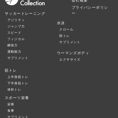
会社概要
プライバシーポリシ
ー
サッカートレーニング
アジリティ
水泳
ジャンプ力
クロール
スピード
陸トレ
フィジカル
サプリメント
瞬発力
運動能力
ウーマンズボディ
サプリメント
エクササイズ
筋トレ
上半身筋トレ
下半身筋トレ
体幹トレ
スポーツ栄養
栄養
食事
サプリメント