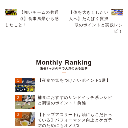
【強いチームの共通
【体を大きくしたい
点】食事風景から感
人へ】たんぱく質摂
じたこと！
取のポイントと実践レシ
ピ！
Monthly Ranking
過去1ヶ月の中で人気のある記事
【夜食で気をつけたいポイント3選】
補食におすすめサンドイッチ系レシピ
と調理のポイント！前編
【トップアスリートは油にもこだわっ
ている】パフォーマンス向上とケガ予
防のためにもオメガ3