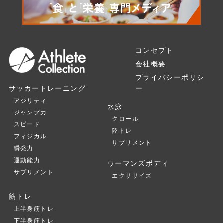
コンセプト
会社概要
プライバシーポリシ
ー
サッカートレーニング
アジリティ
水泳
ジャンプ力
クロール
スピード
陸トレ
フィジカル
サプリメント
瞬発力
運動能力
ウーマンズボディ
サプリメント
エクササイズ
筋トレ
上半身筋トレ
下半身筋トレ