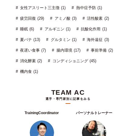
女性アスリート三主徴 (1)
熱中症予防 (1)
疲労回復 (29)
アミノ酸 (3)
活性酸素 (2)
睡眠 (6)
アルギニン (1)
抗酸化作用 (1)
夏バテ (13)
グルタミン (1)
海外遠征 (3)
夜遅い食事 (7)
腸内環境 (17)
事前準備 (2)
消化酵素 (2)
コンディショニング (45)
機内食 (1)
TEAM AC
選手・専門家別に記事をみる
TrainingCoordinator
パーソナルトレーナー