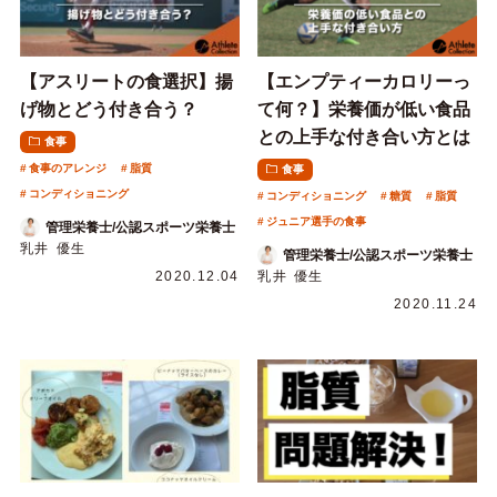
【アスリートの食選択】揚
【エンプティーカロリーっ
げ物とどう付き合う？
て何？】栄養価が低い食品
との上手な付き合い方とは
食事
食事のアレンジ
脂質
食事
コンディショニング
コンディショニング
糖質
脂質
ジュニア選手の食事
管理栄養士/公認スポーツ栄養士
乳井 優生
管理栄養士/公認スポーツ栄養士
2020.12.04
乳井 優生
2020.11.24