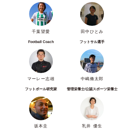
千葉望愛
田中ひとみ
Football Coach
フットサル選手
マーレー志雄
中嶋脩太郎
フットボール研究家
管理栄養士/公認スポーツ栄養士
坂本圭
乳井 優生