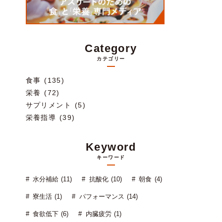
Category
カテゴリー
食事 (135)
栄養 (72)
サプリメント (5)
栄養指導 (39)
Keyword
キーワード
水分補給 (11)
抗酸化 (10)
朝食 (4)
寮生活 (1)
パフォーマンス (14)
食欲低下 (6)
内臓疲労 (1)