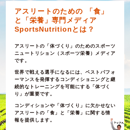
アスリートのための
「食」
と「栄養」専門メディア
SportsNutritionとは？
アスリートの
「体づくり」
のためのスポーツ
ニュートリション（スポーツ栄養）メディア
です。
世界で戦える選手になるには、ベストパフォ
ーマンスを発揮するコンディショニングと継
続的なトレーニングを可能にする
「体づく
り」
が重要です。
コンディションや
「体づくり」
に欠かせない
アスリートの
「食」
と
「栄養」
に関する情
報を提供します。