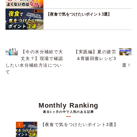
【夜食で気をつけたいポイント3選】
【今の水分補給で大
【実践編】夏の疲労
丈夫？】現場で確認
&胃腸回復レシピ3
したい水分補給方法につい
選！
て
Monthly Ranking
過去1ヶ月の中で人気のある記事
【夜食で気をつけたいポイント3選】