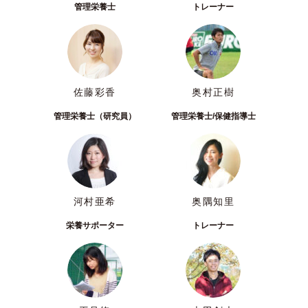
管理栄養士
トレーナー
佐藤彩香
奥村正樹
管理栄養士（研究員）
管理栄養士/保健指導士
河村亜希
奥隅知里
栄養サポーター
トレーナー