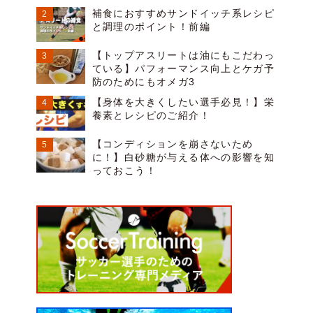
補食におすすめサンドイッチ系レシピ
と調理のポイント！前編
【トップアスリートは油にもこだわっ
ている】パフォーマンス向上とケガ予
防のためにもオメガ3
【身体を大きくしたい選手必見！】栄
養素とレシピのご紹介！
【コンディションを崩さないため
に！】白砂糖が与える体への影響を知
っておこう！