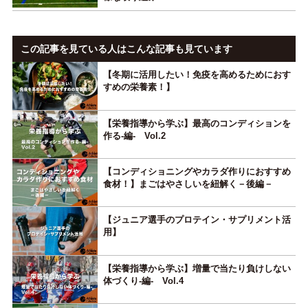
この記事を見ている人はこんな記事も見ています
【冬期に活用したい！免疫を高めるためにおす
すめの栄養素！】
【栄養指導から学ぶ】最高のコンディションを
作る-編- Vol.2
【コンディショニングやカラダ作りにおすすめ
食材！】まごはやさしいを紐解く－後編－
【ジュニア選手のプロテイン・サプリメント活
用】
【栄養指導から学ぶ】増量で当たり負けしない
体づくり-編- Vol.4