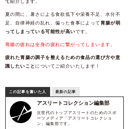
て
紹介します。
夏の間に、暑さによる食欲低下や栄養不足、水分不
足、自律神経の乱れ、偏った食事によって
胃腸が弱
ってしまっている可能性が高い
です。
胃腸の疲れは全身の疲れに繋がってしまいます。
疲れた胃腸の調子を整えるための食品の選び方や意
識したいこと
についてご紹介いたします！
この記事を書いた人
最新の記事
アスリートコレクション編集部
次世代のトップアスリートのためのスポ
ーツメディア「アスリートコレクショ
ン」編集部です。