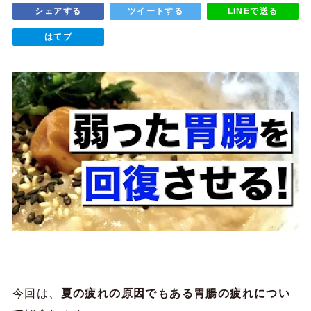
シェアする
ツイートする
LINEで送る
はてブ
今回は、
夏の疲れの原因でもある胃腸の疲れについ