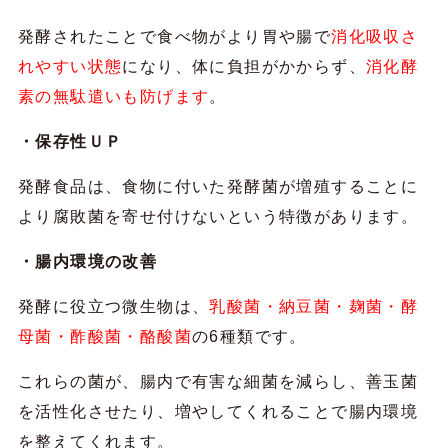
発酵されたことで食べ物がより胃や腸で
消化吸収さ
れやすい状態
になり、体に負担がかからず、
消化酵
素の無駄遣いも防げます
。
・保存性ＵＰ
発酵食品は、食物に付いた発酵菌が増殖することに
より腐敗菌を寄せ付けないという特徴があります。
・腸内環境の改善
発酵に役立つ微生物は、
乳酸菌・納豆菌・麹菌・酵
母菌・酢酸菌・酪酸菌
の6種類です。
これらの菌が、腸内で有害な細菌を減らし、善玉菌
を活性化させたり、増やしてくれることで腸内環境
を整えてくれます。