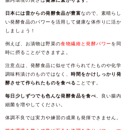
腸内環境の良さは
健康に繋がります
。
日本には昔からの発酵食品が豊富
なので、素晴らし
い発酵食品のパワーを活用して健康な体作りに活か
しましょう！
例えば、お漬物は野菜の
食物繊維と発酵パワー
を同
時に摂ることができますよ。
注意点は、発酵食品に似せて作られてたものや化学
調味料漬けのものではなく、
時間をかけしっかり発
酵させて作られたものを食べる
ことです。
毎日少しずつでも色んな発酵食品を食べ
、良い腸内
細菌を増やしてください。
体調不良では実力や練習の成果も発揮できません。