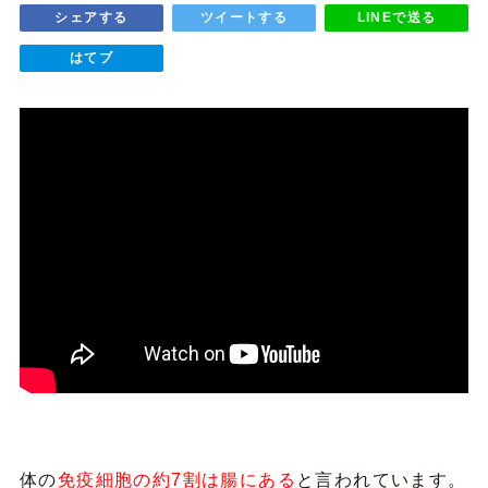
シェアする
ツイートする
LINEで送る
はてブ
体の
免疫細胞の約7割は腸にある
と言われています。