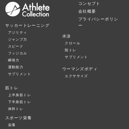
コンセプト
会社概要
プライバシーポリシ
ー
サッカートレーニング
アジリティ
水泳
ジャンプ力
クロール
スピード
陸トレ
フィジカル
サプリメント
瞬発力
運動能力
ウーマンズボディ
サプリメント
エクササイズ
筋トレ
上半身筋トレ
下半身筋トレ
体幹トレ
スポーツ栄養
栄養