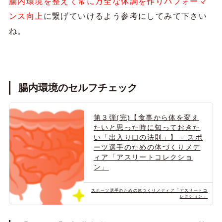
腸内環境を整えて常に万全な体調を作りパフォーマ
ンス向上
に繋げていけるよう参考にしてみて下さい
ね。
腸内環境のセルフチェック
第３弾(完)【食事から体を変え
たいと思った時に知っておきた
い「出入り口の法則」】 - スポ
ーツ選手のための体づくりメデ
ィア「アスリートコレクショ
ン」
スポーツ選手のための体づくりメディア「アスリートコ
レクション」