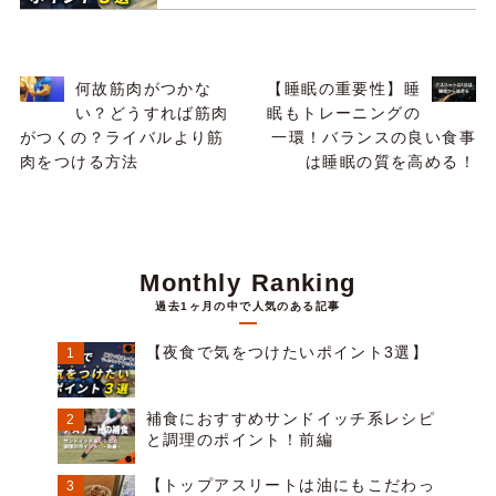
何故筋肉がつかな
【睡眠の重要性】睡
い？どうすれば筋肉
眠もトレーニングの
がつくの？ライバルより筋
一環！バランスの良い食事
肉をつける方法
は睡眠の質を高める！
Monthly Ranking
過去1ヶ月の中で人気のある記事
【夜食で気をつけたいポイント3選】
補食におすすめサンドイッチ系レシピ
と調理のポイント！前編
【トップアスリートは油にもこだわっ