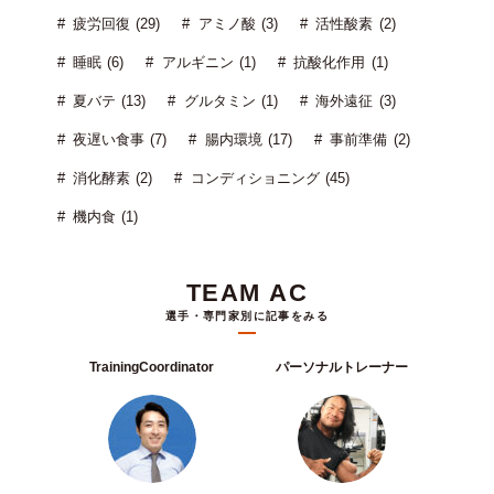
疲労回復 (29)
アミノ酸 (3)
活性酸素 (2)
睡眠 (6)
アルギニン (1)
抗酸化作用 (1)
夏バテ (13)
グルタミン (1)
海外遠征 (3)
夜遅い食事 (7)
腸内環境 (17)
事前準備 (2)
消化酵素 (2)
コンディショニング (45)
機内食 (1)
TEAM AC
選手・専門家別に記事をみる
TrainingCoordinator
パーソナルトレーナー