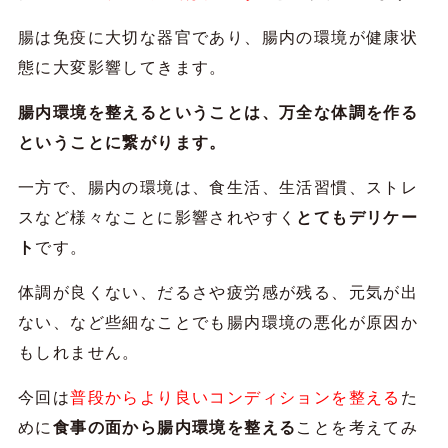
腸は免疫に大切な器官であり、腸内の環境が健康状
態に大変影響してきます。
腸内環境を整えるということは、万全な体調を作る
ということに繋がります。
一方で、腸内の環境は、食生活、生活習慣、ストレ
スなど様々なことに影響されやすく
とてもデリケー
ト
です。
体調が良くない、だるさや疲労感が残る、元気が出
ない、など些細なことでも腸内環境の悪化が原因か
もしれません。
今回は
普段からより良いコンディションを整える
た
めに
食事の面から腸内環境を整える
ことを考えてみ