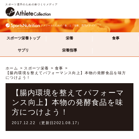
スポーツ選手のための体づくりメディア
アスリートのための「食」と「栄養」専門メディア
スポーツ栄養トップ
栄養
食事
サプリ
栄養指導
ホーム
スポーツ栄養
食事
【腸内環境を整えてパフォーマンス向上】本物の発酵食品を味方
につけよう！
【腸内環境を整えてパフォーマ
ンス向上】本物の発酵食品を味
方につけよう！
2017.12.22 （更新日2021.08.17）