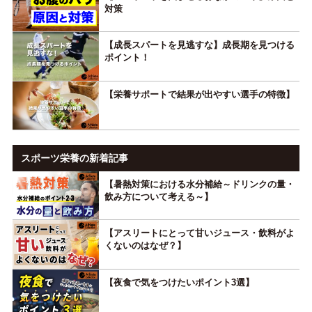
対策
【成長スパートを見逃すな】成長期を見つける
ポイント！
【栄養サポートで結果が出やすい選手の特徴】
スポーツ栄養の新着記事
【暑熱対策における水分補給～ドリンクの量・
飲み方について考える～】
【アスリートにとって甘いジュース・飲料がよ
くないのはなぜ？】
【夜食で気をつけたいポイント3選】