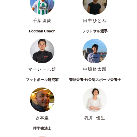
千葉望愛
田中ひとみ
Football Coach
フットサル選手
マーレー志雄
中嶋脩太郎
フットボール研究家
管理栄養士/公認スポーツ栄養士
坂本圭
乳井 優生
理学療法士