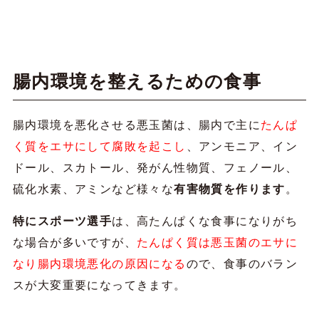
腸内環境を整えるための食事
腸内環境を悪化させる悪玉菌は、腸内で主に
たんぱ
く質をエサにして腐敗を起こし
、アンモニア、イン
ドール、スカトール、発がん性物質、フェノール、
硫化水素、アミンなど様々な
有害物質を作ります
。
特にスポーツ選手
は、高たんぱくな食事になりがち
な場合が多いですが、
たんぱく質は悪玉菌のエサに
なり腸内環境悪化の原因になる
ので、食事のバラン
スが大変重要になってきます。