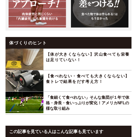
体づくりのヒント
【体が大きくならない】沢山食べても栄養
は足りていない！
【食べれない・食べても大きくならない】
食トレで結果をだす考え方！
「食細くて食べれない」そんな集団が１年で体
格・身長・食いっぷりが変化！アメリカNFLの
様な取り組み
この記事を見ている人はこんな記事も見ています