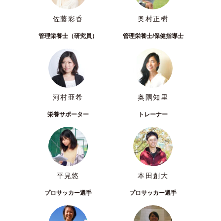
佐藤彩香
奥村正樹
管理栄養士（研究員）
管理栄養士/保健指導士
河村亜希
奥隅知里
栄養サポーター
トレーナー
平見悠
本田創大
プロサッカー選手
プロサッカー選手