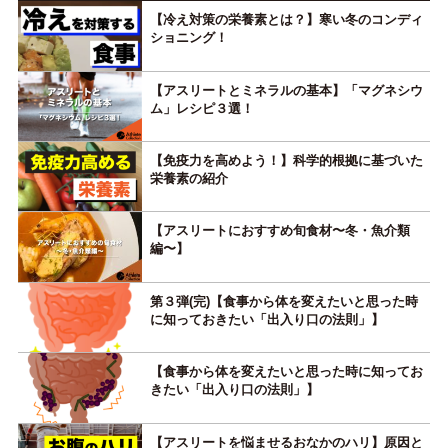
【冷え対策の栄養素とは？】寒い冬のコンディ
ショニング！
【アスリートとミネラルの基本】「マグネシウ
ム」レシピ３選！
【免疫力を高めよう！】科学的根拠に基づいた
栄養素の紹介
【アスリートにおすすめ旬食材〜冬・魚介類
編〜】
第３弾(完)【食事から体を変えたいと思った時
に知っておきたい「出入り口の法則」】
【食事から体を変えたいと思った時に知ってお
きたい「出入り口の法則」】
【アスリートを悩ませるおなかのハリ】原因と