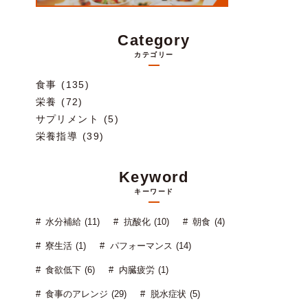
Category
カテゴリー
食事 (135)
栄養 (72)
サプリメント (5)
栄養指導 (39)
Keyword
キーワード
水分補給 (11)
抗酸化 (10)
朝食 (4)
寮生活 (1)
パフォーマンス (14)
食欲低下 (6)
内臓疲労 (1)
食事のアレンジ (29)
脱水症状 (5)