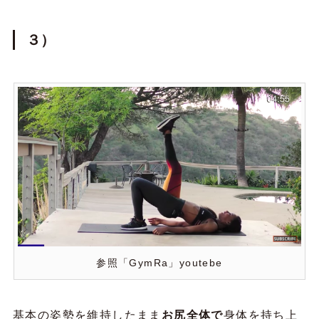
３）
参照「GymRa」youtebe
基本の姿勢を維持したまま
お尻全体で
身体を持ち上