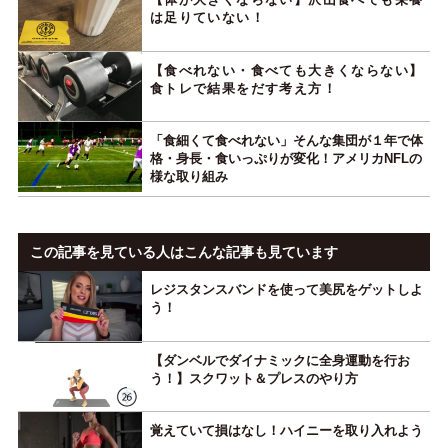
は足りていない！
【食べれない・食べても大きくならない】
食トレで結果をだす考え方！
「食細くて食べれない」そんな集団が１年で体
格・身長・食いっぷりが変化！アメリカNFLの
様な取り組み
この記事を見ている人はこんな記事も見ています
レジスタンスバンドを使って美尻をゲットしよ
う！
【ダンベルでダイナミックに全身運動を行お
う！】スクワット＆プレスのやり方
覚えていて損はなし！ハイニーを取り入れよう