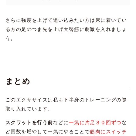
さらに強度を上げて追い込みたい方は床に着いてい
る方の足のつま先を上げ大臀筋に刺激を入れましょ
う。
まとめ
このエクササイズは私も下半身のトレーニングの際
取り入れています。
スクワットを行う前
などに
一気に片足３０回ずつ
な
ど回数を増やして一気にやることで
筋肉にスイッチ