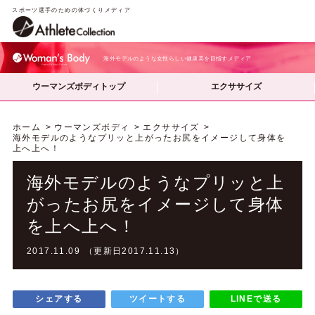
スポーツ選手のための体づくりメディア
海外モデルのような女性らしい健康美を目指すメディア
ウーマンズボディトップ
エクササイズ
ホーム
ウーマンズボディ
エクササイズ
海外モデルのようなプリッと上がったお尻をイメージして身体を
上へ上へ！
海外モデルのようなプリッと上
がったお尻をイメージして身体
を上へ上へ！
2017.11.09 （更新日2017.11.13）
シェアする
ツイートする
LINEで送る