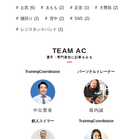
お尻 (6)
太もも (2)
足首 (1)
大臀筋 (2)
腰回り (2)
背中 (2)
SNS (2)
レジスタンスバンド (1)
TEAM AC
選手・専門家別に記事をみる
TrainingCoordinator
パーソナルトレーナー
中出寛省
堀内誠
鉄人スイマー
TrainingCoordinator