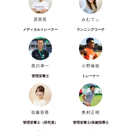
原英晃
みむてぃ
メディカルトレーナー
ランニングコーチ
黒川孝一
小野塚稔
管理栄養士
トレーナー
佐藤彩香
奥村正樹
管理栄養士（研究員）
管理栄養士/保健指導士