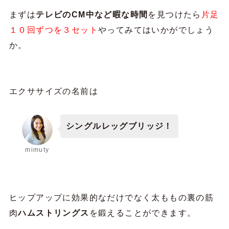
まずは
テレビのCM中など暇な時間
を見つけたら
片足
１０回ずつを３セット
やってみてはいかがでしょう
か。
エクササイズの名前は
シングルレッグブリッジ！
mimuty
ヒップアップに効果的なだけでなく太ももの裏の筋
肉
ハムストリングス
を鍛えることができます。