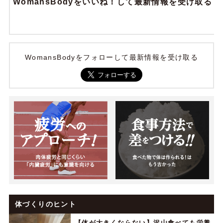
WomansBodyをいいね！して最新情報を受け取る
WomansBodyをフォローして最新情報を受け取る
体づくりのヒント
【体が大きくならない】沢山食べても栄養