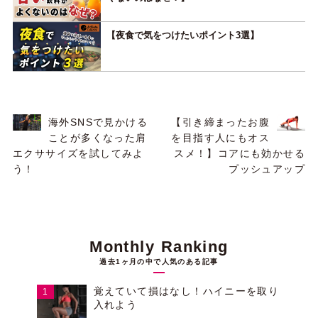
【夜食で気をつけたいポイント3選】
海外SNSで見かける
【引き締まったお腹
ことが多くなった肩
を目指す人にもオス
エクササイズを試してみよ
スメ！】コアにも効かせる
う！
プッシュアップ
Monthly Ranking
過去1ヶ月の中で人気のある記事
覚えていて損はなし！ハイニーを取り
入れよう