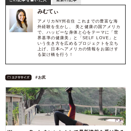
みむてぃ
アメリカNY州在住 これまでの豊富な海
外経験を生かし、 美と健康の国アメリカ
で、ハッピーな身体と心をテーマに「世
界基準の健康美」と「SELF LOVE」と
いう生き方を広めるプロジェクトを立ち
上げ、日本へアメリカの情報をお届けす
る架け橋を行う！
お尻
エクササイズ