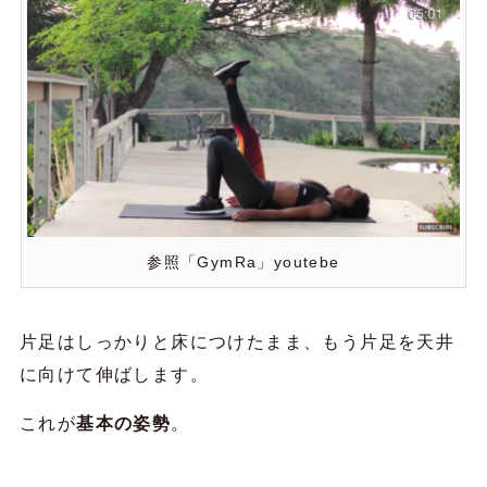
参照「GymRa」youtebe
片足はしっかりと床につけたまま、もう片足を天井
に向けて伸ばします。
これが
基本の姿勢
。