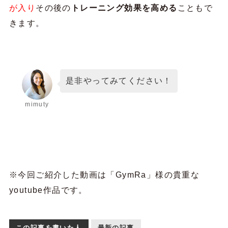
が入り
その後の
トレーニング効果を高める
こともで
きます。
是非やってみてください！
mimuty
※今回ご紹介した動画は「GymRa」様の貴重な
youtube作品です。
この記事を書いた人
最新の記事