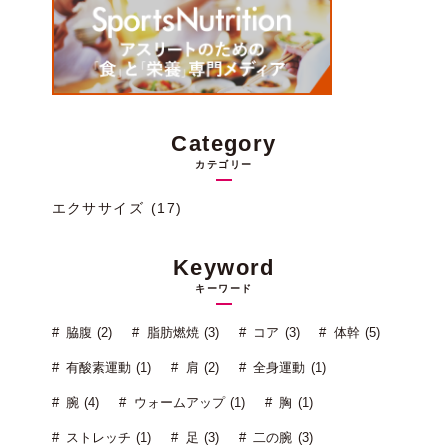
Category
カテゴリー
エクササイズ (17)
Keyword
キーワード
脇腹 (2)
脂肪燃焼 (3)
コア (3)
体幹 (5)
有酸素運動 (1)
肩 (2)
全身運動 (1)
腕 (4)
ウォームアップ (1)
胸 (1)
ストレッチ (1)
足 (3)
二の腕 (3)