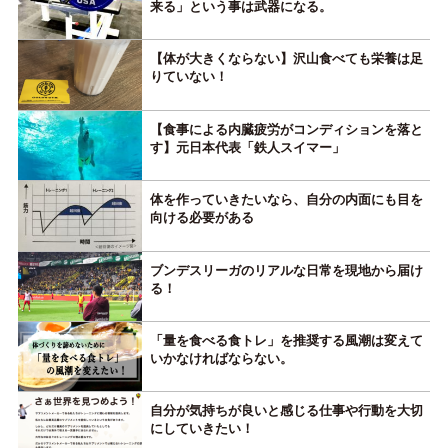
来る」という事は武器になる。
【体が大きくならない】沢山食べても栄養は足
りていない！
【食事による内臓疲労がコンディションを落と
す】元日本代表「鉄人スイマー」
体を作っていきたいなら、自分の内面にも目を
向ける必要がある
ブンデスリーガのリアルな日常を現地から届け
る！
「量を食べる食トレ」を推奨する風潮は変えて
いかなければならない。
自分が気持ちが良いと感じる仕事や行動を大切
にしていきたい！