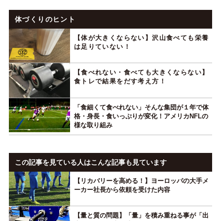
体づくりのヒント
【体が大きくならない】沢山食べても栄養
は足りていない！
【食べれない・食べても大きくならない】
食トレで結果をだす考え方！
「食細くて食べれない」そんな集団が１年で体
格・身長・食いっぷりが変化！アメリカNFLの
様な取り組み
この記事を見ている人はこんな記事も見ています
【リカバリーを高める！】ヨーロッパの大手メ
ーカー社長から依頼を受けた内容
【量と質の問題】「量」を積み重ねる事が「出