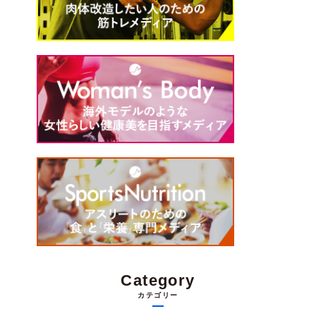
Category
カテゴリー