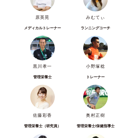
原英晃
みむてぃ
メディカルトレーナー
ランニングコーチ
黒川孝一
小野塚稔
管理栄養士
トレーナー
佐藤彩香
奥村正樹
管理栄養士（研究員）
管理栄養士/保健指導士