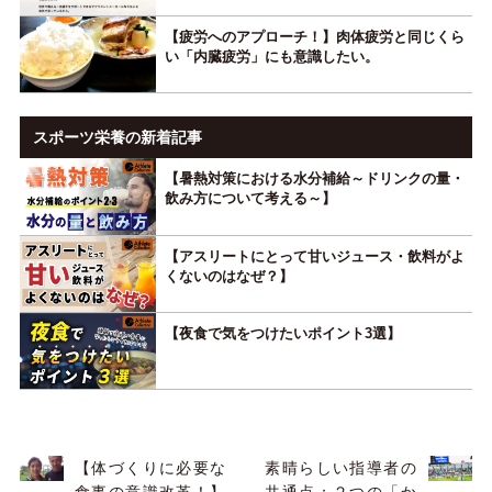
【疲労へのアプローチ！】肉体疲労と同じくら
い「内臓疲労」にも意識したい。
スポーツ栄養の新着記事
【暑熱対策における水分補給～ドリンクの量・
飲み方について考える～】
【アスリートにとって甘いジュース・飲料がよ
くないのはなぜ？】
【夜食で気をつけたいポイント3選】
【体づくりに必要な
素晴らしい指導者の