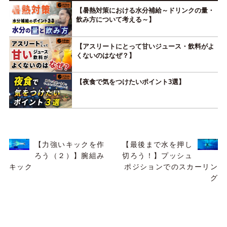
【暑熱対策における水分補給～ドリンクの量・
飲み方について考える～】
【アスリートにとって甘いジュース・飲料がよ
くないのはなぜ？】
【夜食で気をつけたいポイント3選】
【力強いキックを作
【最後まで水を押し
ろう（２）】腕組み
切ろう！】プッシュ
キック
ポジションでのスカーリン
グ