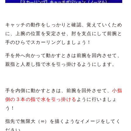
キャッチの動作をしっかりと確認、覚えていくため
に、上腕の位置を安定させ、肘を支点にして前腕と
手のひらでスカーリングしましょう！
手を外へ向かって動かすときは前腕を回内させて、
親指と人差し指で水を引っ掛けるようにします。
手を内側に動かすときは、前腕を回外させて、
小指
側の３本の指で水を引っ掛ける
ように行いましょ
う！
指先で無限大（∞）を描くようなイメージをしてく
ださい。