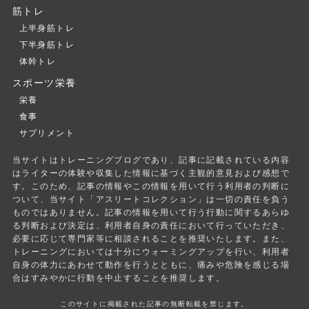
筋トレ
上半身筋トレ
下半身筋トレ
体幹トレ
スポーツ栄養
栄養
食事
サプリメント
当サイトはトレーニングブログであり、記事に記載されている内容
はライターの体験や収集した情報に基づく主観的意見および感想で
す。このため、記事の情報やこの情報を用いて行う利用者の判断に
ついて、当サイト「アスリートコレクション」は一切の責任を負う
ものではありません。記事の情報を用いて行う行動に関するあらゆ
る判断および決定は、利用者自身の責任において行っていただき、
必要に応じて専門家等に相談されることを推奨いたします。また、
トレーニングにおいては十分にウォーミングアップを行い、利用者
自身の体力にあわせて動作を行うとともに、痛みや危険を感じる場
合はすみやかに行動を中止することを推奨します。
このサイトに掲載された記事の無断転載を禁じます。