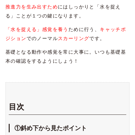
推進力を生み出すため
にはしっかりと「水を捉え
る」ことが１つの鍵になります。
「水を捉える」感覚を養う
ために行う、
キャッチポ
ジション
でのノーマル
スカーリング
です。
基礎となる動作や感覚を常に大事に。いつも基礎基
本の確認をするようにしょう！
目次
①
斜め下から見たポイント