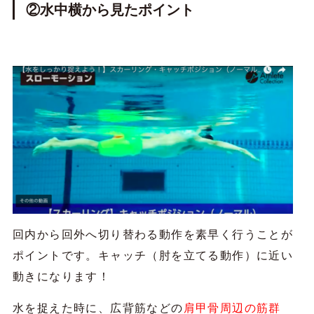
②水中横から見たポイント
回内から回外へ切り替わる動作を素早く行うことが
ポイントです。キャッチ（肘を立てる動作）に近い
動きになります！
水を捉えた時に、広背筋などの
肩甲骨周辺の筋群