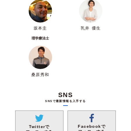
坂本圭
乳井 優生
理学療法士
桑原秀和
SNS
SNSで最新情報を入手する
Facebookで
Twitterで