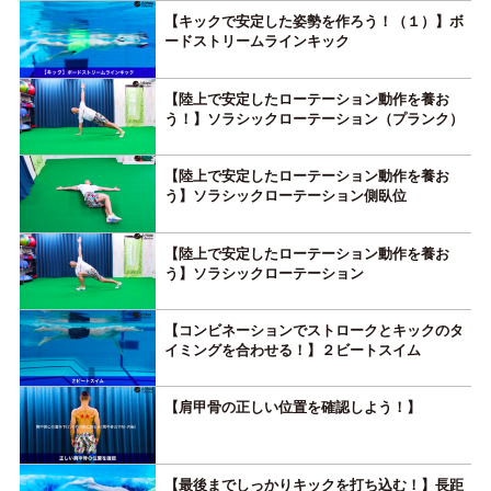
【キックで安定した姿勢を作ろう！（１）】ボ
ードストリームラインキック
【陸上で安定したローテーション動作を養お
う！】ソラシックローテーション（プランク）
【陸上で安定したローテーション動作を養お
う】ソラシックローテーション側臥位
【陸上で安定したローテーション動作を養お
う】ソラシックローテーション
【コンビネーションでストロークとキックのタ
イミングを合わせる！】２ビートスイム
【肩甲骨の正しい位置を確認しよう！】
【最後までしっかりキックを打ち込む！】長距