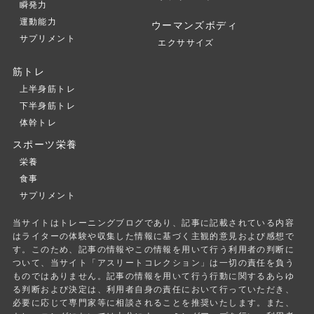
瞬発力
運動能力
ウーマンズボディ
サプリメント
エクササイズ
筋トレ
上半身筋トレ
下半身筋トレ
体幹トレ
スポーツ栄養
栄養
食事
サプリメント
当サイトはトレーニングブログであり、記事に記載されている内容
はライターの体験や収集した情報に基づく主観的意見および感想で
す。このため、記事の情報やこの情報を用いて行う利用者の判断に
ついて、当サイト「アスリートコレクション」は一切の責任を負う
ものではありません。記事の情報を用いて行う行動に関するあらゆ
る判断および決定は、利用者自身の責任において行っていただき、
必要に応じて専門家等に相談されることを推奨いたします。また、