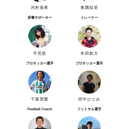
河村亜希
奥隅知里
栄養サポーター
トレーナー
平見悠
本田創大
プロサッカー選手
プロサッカー選手
千葉望愛
田中ひとみ
Football Coach
フットサル選手