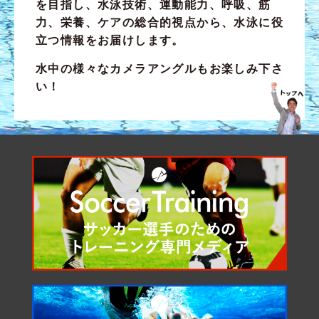
を目指し、水泳技術、運動能力、呼吸、筋
力、栄養、ケアの総合的視点から、
水泳に役
立つ
情報をお届けします。
水中の様々なカメラアングルもお楽しみ下さ
い！