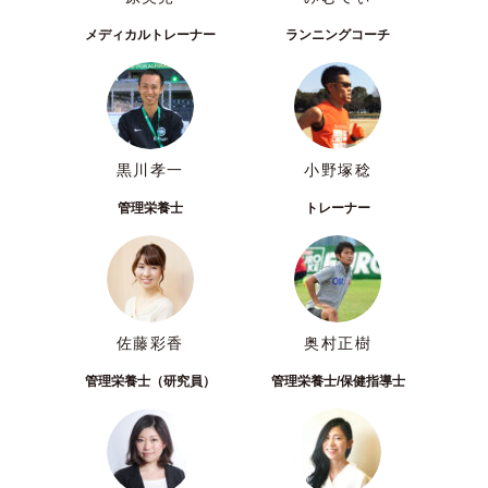
メディカルトレーナー
ランニングコーチ
黒川孝一
小野塚稔
管理栄養士
トレーナー
佐藤彩香
奥村正樹
管理栄養士（研究員）
管理栄養士/保健指導士