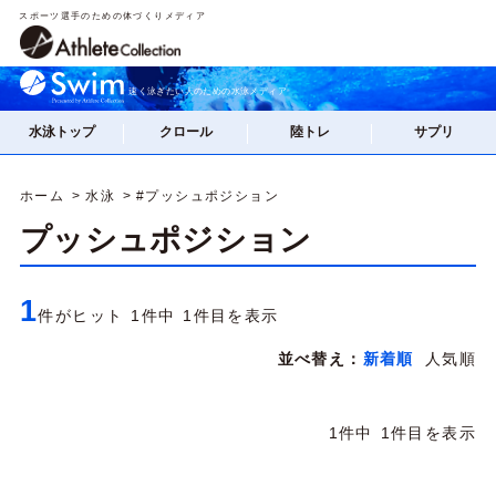
スポーツ選手のための体づくりメディア
速く泳ぎたい人のための水泳メディア
水泳トップ
クロール
陸トレ
サプリ
ホーム
水泳
#プッシュポジション
プッシュポジション
1
件がヒット 1件中 1件目を表示
並べ替え：
新着順
人気順
1件中 1件目を表示