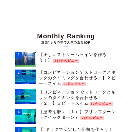
Monthly Ranking
過去1ヶ月の中で人気のある記事
【正しいストリームラインを作ろ
う！】
110件のビュー
【コンビネーションでストロークとキ
ックのタイミングを合わせる！】２ビ
ートスイム
80件のビュー
【コンビネーションでストロークとキ
ックのタイミングを合わせる！
（２）】６ビートスイム
60件のビュー
【壁際を磨く（１）】フリップターン
（クイックターン）
60件のビュー
【 キックで安定した姿勢を作ろう！