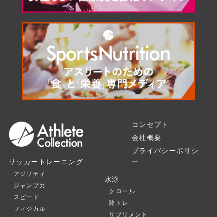
コンセプト
会社概要
プライバシーポリシ
ー
サッカートレーニング
アジリティ
水泳
ジャンプ力
クロール
スピード
陸トレ
フィジカル
サプリメント