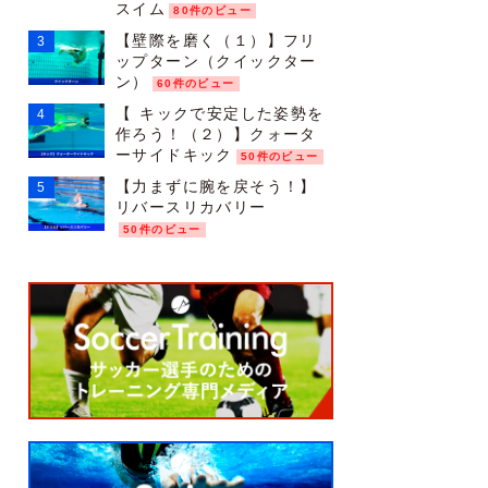
スイム
80件のビュー
【壁際を磨く（１）】フリ
ップターン（クイックター
ン）
60件のビュー
【 キックで安定した姿勢を
作ろう！（２）】クォータ
ーサイドキック
50件のビュー
【力まずに腕を戻そう！】
リバースリカバリー
50件のビュー