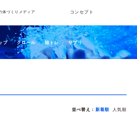
コンセプト
の体づくりメディア
ップ
クロール
陸トレ
サプリ
並べ替え：
新着順
人気順