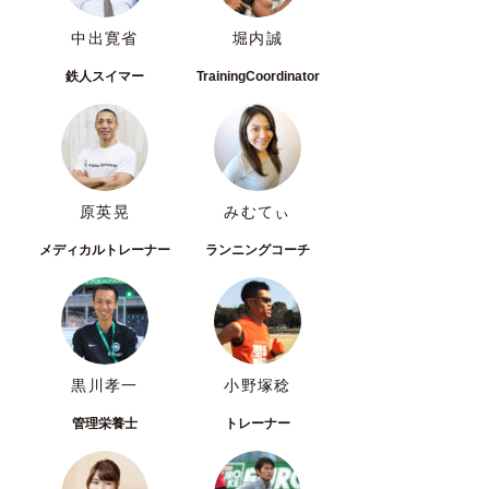
中出寛省
堀内誠
鉄人スイマー
TrainingCoordinator
原英晃
みむてぃ
メディカルトレーナー
ランニングコーチ
黒川孝一
小野塚稔
管理栄養士
トレーナー