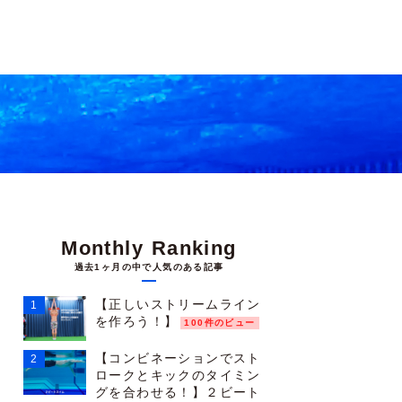
Monthly Ranking
過去1ヶ月の中で人気のある記事
【正しいストリームライン
を作ろう！】
100件のビュー
【コンビネーションでスト
ロークとキックのタイミン
グを合わせる！】２ビート