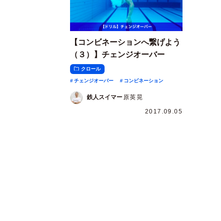
【コンビネーションへ繋げよう
（３）】チェンジオーバー
クロール
チェンジオーバー
コンビネーション
鉄人スイマー
原英晃
2017.09.05