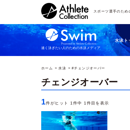
スポーツ選手のため
水泳ト
速く泳ぎたい人のための水泳メディア
ホーム
水泳
#チェンジオーバー
チェンジオーバー
1
件がヒット 1件中 1件目を表示