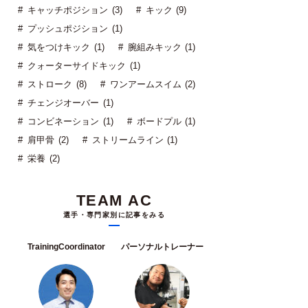
キャッチポジション (3)
キック (9)
プッシュポジション (1)
気をつけキック (1)
腕組みキック (1)
クォーターサイドキック (1)
ストローク (8)
ワンアームスイム (2)
チェンジオーバー (1)
コンビネーション (1)
ボードプル (1)
肩甲骨 (2)
ストリームライン (1)
栄養 (2)
TEAM AC
選手・専門家別に記事をみる
TrainingCoordinator
パーソナルトレーナー