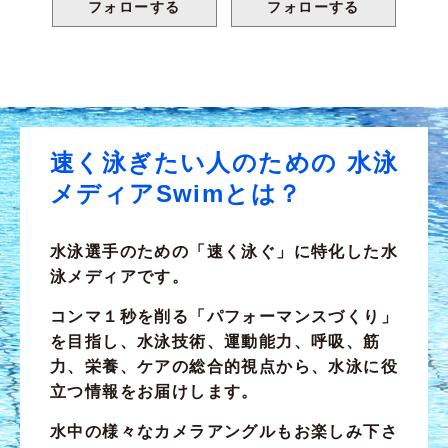
フォローする
フォローする
速く泳ぎたい人のための
水泳
メディアSwimとは？
水泳選手のための
「速く泳ぐ」
に特化した水
泳メディアです。
コンマ１秒を削る「パフォーマンスづくり」
を目指し、水泳技術、運動能力、呼吸、筋
力、栄養、ケアの総合的視点から、
水泳に役
立つ
情報をお届けします。
水中の様々なカメラアングルもお楽しみ下さ