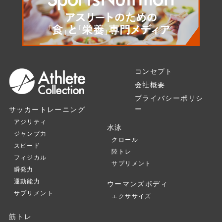
コンセプト
会社概要
プライバシーポリシ
ー
サッカートレーニング
アジリティ
水泳
ジャンプ力
クロール
スピード
陸トレ
フィジカル
サプリメント
瞬発力
運動能力
ウーマンズボディ
サプリメント
エクササイズ
筋トレ