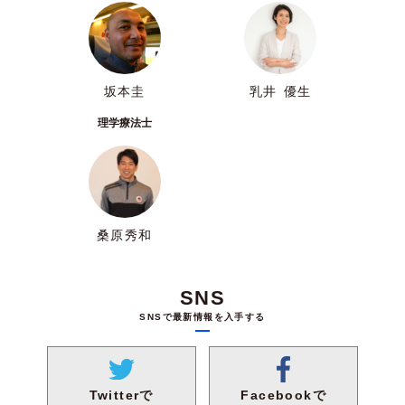
坂本圭
乳井 優生
理学療法士
桑原秀和
SNS
SNSで最新情報を入手する
Facebookで
Twitterで