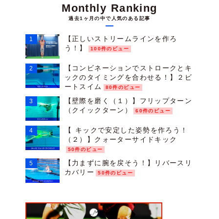
Monthly Ranking
過去1ヶ月の中で人気のある記事
【正しいストリームラインを作ろ
う！】
100件のビュー
【コンビネーションでストロークとキ
ックのタイミングを合わせる！】２ビ
ートスイム
80件のビュー
【壁際を磨く（１）】フリップターン
（クイックターン）
60件のビュー
【 キックで安定した姿勢を作ろう！
（２）】クォーターサイドキック
50件のビュー
【力まずに腕を戻そう！】リバースリ
カバリー
50件のビュー