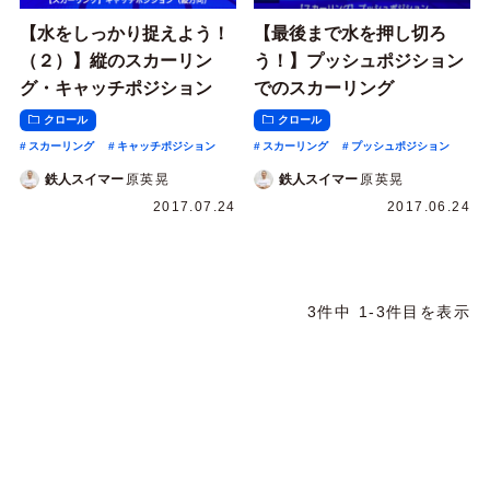
【水をしっかり捉えよう！
【最後まで水を押し切ろ
（２）】縦のスカーリン
う！】プッシュポジション
グ・キャッチポジション
でのスカーリング
クロール
クロール
スカーリング
キャッチポジション
スカーリング
プッシュポジション
鉄人スイマー
原英晃
鉄人スイマー
原英晃
2017.07.24
2017.06.24
3件中 1-3件目を表示