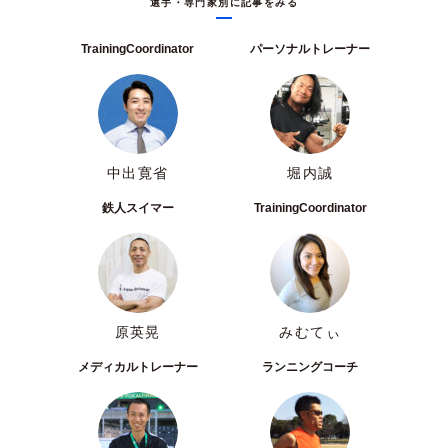
選手・専門家別に記事をみる
TrainingCoordinator
パーソナルトレーナー
中出寛省
堀内誠
鉄人スイマー
TrainingCoordinator
原英晃
みむてぃ
メディカルトレーナー
ランニングコーチ