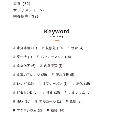
栄養 (72)
サプリメント (5)
栄養指導 (39)
Keyword
キーワード
水分補給 (11)
抗酸化 (10)
朝食 (4)
寮生活 (1)
パフォーマンス (14)
食欲低下 (6)
内臓疲労 (1)
食事のアレンジ (29)
脱水症状 (5)
レシピ (16)
オフシーズン (1)
消化 (19)
ビタミンD (6)
補食 (10)
カルシウム (3)
吸収 (15)
アルコール (1)
免疫 (9)
マグネシウム (2)
糖質 (14)