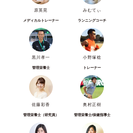
原英晃
みむてぃ
メディカルトレーナー
ランニングコーチ
黒川孝一
小野塚稔
管理栄養士
トレーナー
佐藤彩香
奥村正樹
管理栄養士（研究員）
管理栄養士/保健指導士