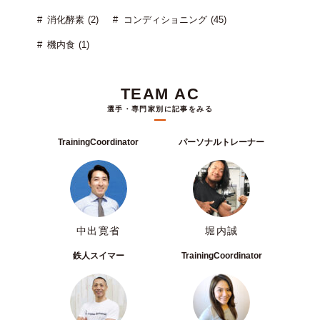
消化酵素 (2)
コンディショニング (45)
機内食 (1)
TEAM AC
選手・専門家別に記事をみる
TrainingCoordinator
パーソナルトレーナー
中出寛省
堀内誠
鉄人スイマー
TrainingCoordinator