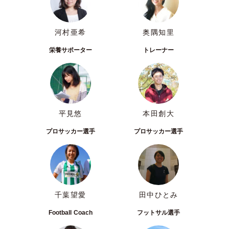
河村亜希
奥隅知里
栄養サポーター
トレーナー
平見悠
本田創大
プロサッカー選手
プロサッカー選手
千葉望愛
田中ひとみ
Football Coach
フットサル選手