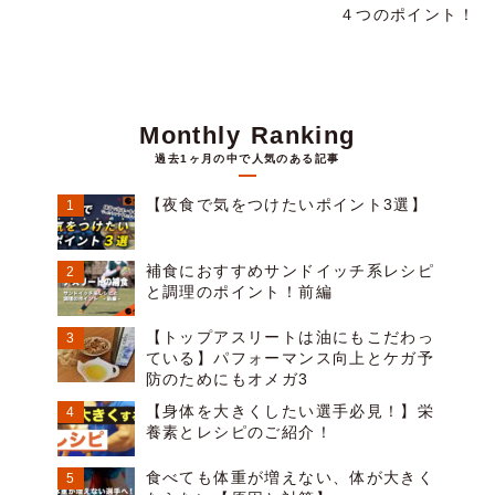
４つのポイント！
Monthly Ranking
過去1ヶ月の中で人気のある記事
【夜食で気をつけたいポイント3選】
補食におすすめサンドイッチ系レシピ
と調理のポイント！前編
【トップアスリートは油にもこだわっ
ている】パフォーマンス向上とケガ予
防のためにもオメガ3
【身体を大きくしたい選手必見！】栄
養素とレシピのご紹介！
食べても体重が増えない、体が大きく