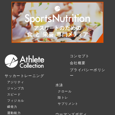
コンセプト
会社概要
プライバシーポリシ
ー
サッカートレーニング
アジリティ
水泳
ジャンプ力
クロール
スピード
陸トレ
フィジカル
サプリメント
瞬発力
運動能力
ウーマンズボディ