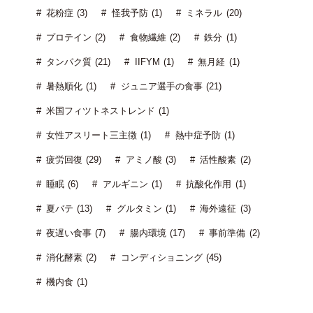
花粉症 (3)
怪我予防 (1)
ミネラル (20)
プロテイン (2)
食物繊維 (2)
鉄分 (1)
タンパク質 (21)
IIFYM (1)
無月経 (1)
暑熱順化 (1)
ジュニア選手の食事 (21)
米国フィツトネストレンド (1)
女性アスリート三主徴 (1)
熱中症予防 (1)
疲労回復 (29)
アミノ酸 (3)
活性酸素 (2)
睡眠 (6)
アルギニン (1)
抗酸化作用 (1)
夏バテ (13)
グルタミン (1)
海外遠征 (3)
夜遅い食事 (7)
腸内環境 (17)
事前準備 (2)
消化酵素 (2)
コンディショニング (45)
機内食 (1)