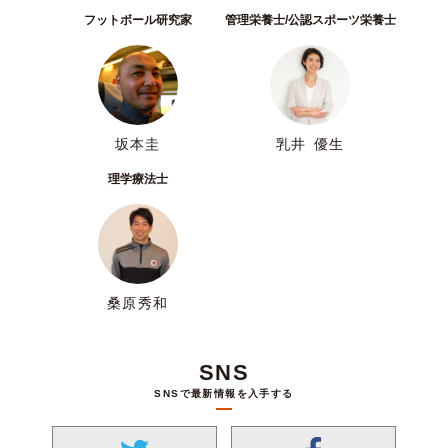
フットボール研究家
管理栄養士/公認スポーツ栄養士
坂本圭
乳井 優生
理学療法士
桑原秀和
SNS
SNSで最新情報を入手する