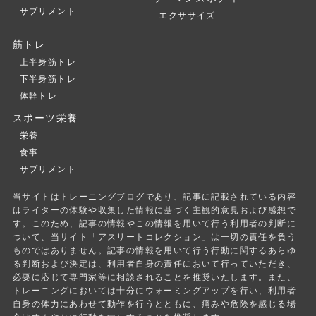
サプリメント
エクササイズ
筋トレ
上半身筋トレ
下半身筋トレ
体幹トレ
スポーツ栄養
栄養
食事
サプリメント
当サイトはトレーニングブログであり、記事に記載されている内容
はライターの体験や収集した情報に基づく主観的意見および感想で
す。このため、記事の情報やこの情報を用いて行う利用者の判断に
ついて、当サイト「アスリートコレクション」は一切の責任を負う
ものではありません。記事の情報を用いて行う行動に関するあらゆ
る判断および決定は、利用者自身の責任において行っていただき、
必要に応じて専門家等に相談されることを推奨いたします。また、
トレーニングにおいては十分にウォーミングアップを行い、利用者
自身の体力にあわせて動作を行うとともに、痛みや危険を感じる場