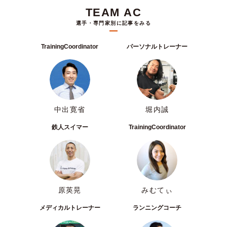
TEAM AC
選手・専門家別に記事をみる
TrainingCoordinator
パーソナルトレーナー
中出寛省
堀内誠
鉄人スイマー
TrainingCoordinator
原英晃
みむてぃ
メディカルトレーナー
ランニングコーチ