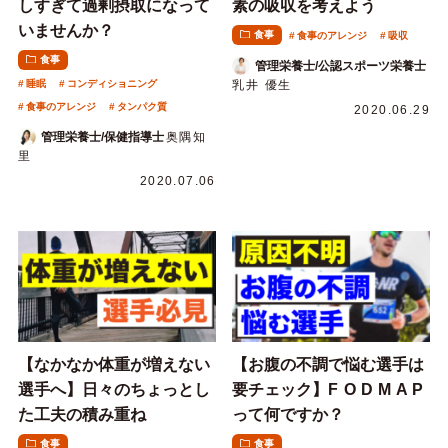
しすぎて過剰摂取になって
素の吸収を考えよう
いませんか？
食事
食事のアレンジ
吸収
食事
管理栄養士/公認スポーツ栄養士
睡眠
コンディショニング
乳井 優生
食事のアレンジ
タンパク質
2020.06.29
管理栄養士/保健指導士
奥隅知
里
2020.07.06
【なかなか体重が増えない
【お腹の不調で悩む選手は
選手へ】日々のちょっとし
要チェック】F O D M A P
た工夫の積み重ね
って何ですか？
食事
食事