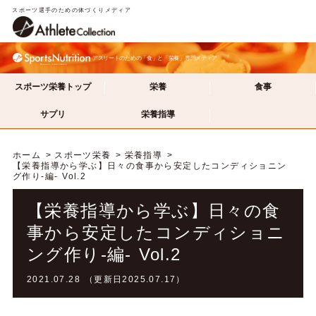
スポーツ選手のための体づくりメディア
アスリートのための「食」と「栄養」専門メディア
スポーツ栄養トップ
栄養
食事
サプリ
栄養指導
ホーム
スポーツ栄養
栄養指導
【栄養指導から学ぶ】日々の食事から安定したコンディショニン
グ作り-編- Vol.2
【栄養指導から学ぶ】日々の食
事から安定したコンディショニ
ング作り-編- Vol.2
2021.07.28 （更新日2025.07.17）