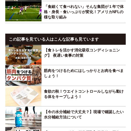
「食細くて食べれない」そんな集団が１年で体
格・身長・食いっぷりが変化！アメリカNFLの
様な取り組み
この記事を見ている人はこんな記事も見ています
【食トレを活かす消化吸収コンディショニン
グ】 夜遅い食事の対策
筋肉をつけるためにはしっかりとお肉を食べま
しょう！
食欲の秋！ウエイトコントロールしながら動け
る体をキープしよう！
【今の水分補給で大丈夫？】現場で確認したい
水分補給方法について