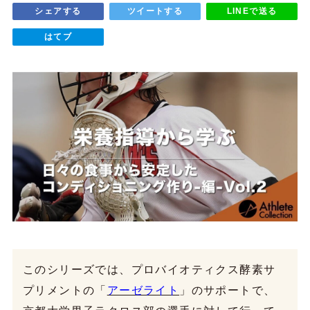
シェアする
ツイートする
LINEで送る
はてブ
このシリーズでは、プロバイオティクス酵素サ
プリメントの「
アーゼライト
」のサポートで、