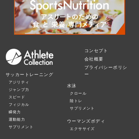
コンセプト
会社概要
プライバシーポリシ
ー
サッカートレーニング
アジリティ
水泳
ジャンプ力
クロール
スピード
陸トレ
フィジカル
サプリメント
瞬発力
運動能力
ウーマンズボディ
サプリメント
エクササイズ