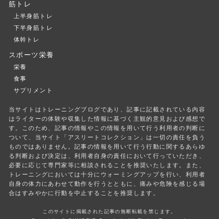
筋トレ
上半身筋トレ
下半身筋トレ
体幹トレ
スポーツ栄養
栄養
食事
サプリメント
当サイトはトレーニングブログであり、記事に記載されている内容
はライターの体験や収集した情報に基づく主観的意見および感想で
す。このため、記事の情報やこの情報を用いて行う利用者の判断に
ついて、当サイト「アスリートコレクション」は一切の責任を負う
ものではありません。記事の情報を用いて行う行動に関するあらゆ
る判断および決定は、利用者自身の責任において行っていただき、
必要に応じて専門家等に相談されることを推奨いたします。また、
トレーニングにおいては十分にウォーミングアップを行い、利用者
自身の体力にあわせて動作を行うとともに、痛みや危険を感じる場
合はすみやかに行動を中止することを推奨します。
このサイトに掲載された記事の無断転載を禁じます。