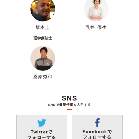
坂本圭
乳井 優生
理学療法士
桑原秀和
SNS
SNSで最新情報を入手する
Facebookで
Twitterで
フォローする
フォローする