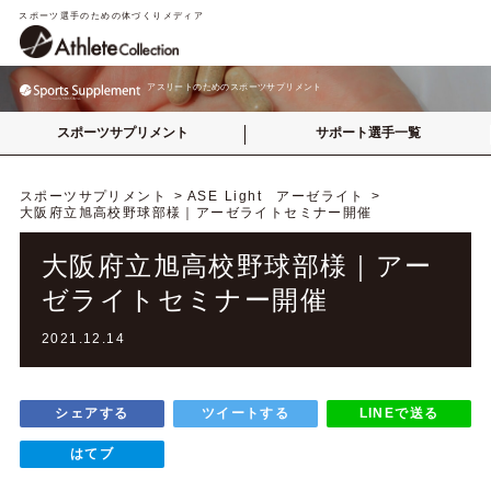
スポーツ選手のための体づくりメディア
アスリートのためのスポーツサプリメント
スポーツサプリメント
サポート選手一覧
スポーツサプリメント
ASE Light アーゼライト
大阪府立旭高校野球部様｜アーゼライトセミナー開催
大阪府立旭高校野球部様｜アー
ゼライトセミナー開催
2021.12.14
シェアする
ツイートする
LINEで送る
はてブ