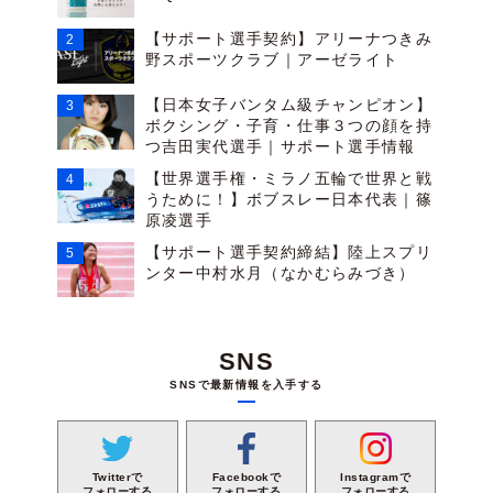
【サポート選手契約】アリーナつきみ
野スポーツクラブ｜アーゼライト
【日本女子バンタム級チャンピオン】
ボクシング・子育・仕事３つの顔を持
つ吉田実代選手｜サポート選手情報
【世界選手権・ミラノ五輪で世界と戦
うために！】ボブスレー日本代表｜篠
原凌選手
【サポート選手契約締結】陸上スプリ
ンター中村水月（なかむらみづき）
SNS
SNSで最新情報を入手する
Facebookで
Instagramで
Twitterで
フォローする
フォローする
フォローする