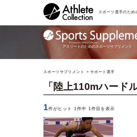
スポーツ選手のため
アスリートのためのスポーツサプリメント
スポーツサプリメント
サポート選手
「陸上110mハード
1
件がヒット 1件中 1件目を表示