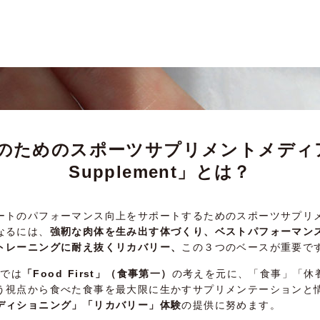
のためのスポーツサプリメントメディア 「
Supplement」とは？
ートのパフォーマンス向上をサポートするためのスポーツサプリ
なるには、
強靭な肉体を生み出す体づくり、ベストパフォーマン
トレーニングに耐え抜くリカバリー、
この３つのベースが重要で
ntでは
「Food First」（食事第一）
の考えを元に、「食事」「休
う視点から食べた食事を最大限に生かすサプリメンテーションと
ディショニング」「リカバリー」体験
の提供に努めます。