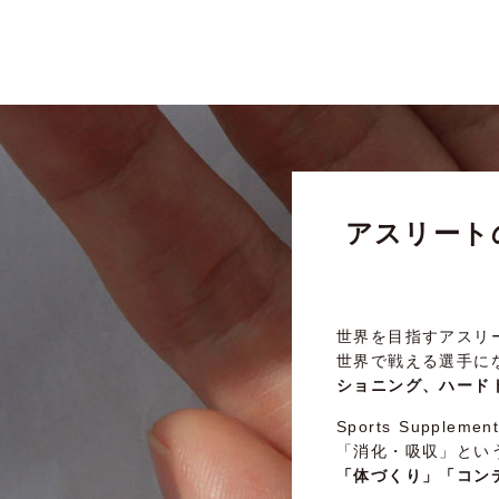
アスリート
世界を目指すアスリ
世界で戦える選手に
ショニング、ハード
Sports Suppleme
「消化・吸収」とい
「体づくり」「コン