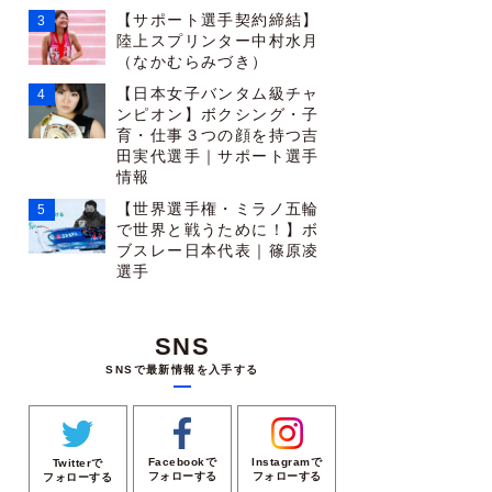
【サポート選手契約締結】
陸上スプリンター中村水月
（なかむらみづき）
【日本女子バンタム級チャ
ンピオン】ボクシング・子
育・仕事３つの顔を持つ吉
田実代選手｜サポート選手
情報
【世界選手権・ミラノ五輪
で世界と戦うために！】ボ
ブスレー日本代表｜篠原凌
選手
SNS
SNSで最新情報を入手する
Facebookで
Instagramで
Twitterで
フォローする
フォローする
フォローする