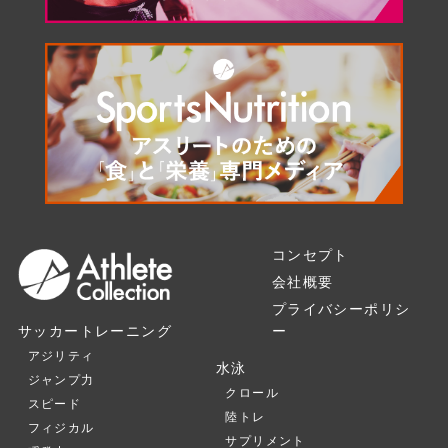
コンセプト
会社概要
プライバシーポリシ
ー
サッカートレーニング
アジリティ
水泳
ジャンプ力
クロール
スピード
陸トレ
フィジカル
サプリメント