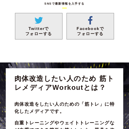
SNSで最新情報を入手する
Facebookで
Twitterで
フォローする
フォローする
肉体改造したい人のため
筋ト
レメディアWorkoutとは？
肉体改造をしたい人のための
「筋トレ」
に特
化したメディアです。
自重トレーニング
や
ウェイトトレーニング
な