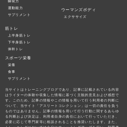
瞬発力
運動能力
ウーマンズボディ
サプリメント
エクササイズ
筋トレ
上半身筋トレ
下半身筋トレ
体幹トレ
スポーツ栄養
栄養
食事
サプリメント
当サイトはトレーニングブログであり、記事に記載されている内容
はライターの体験や収集した情報に基づく主観的意見および感想で
す。このため、記事の情報やこの情報を用いて行う利用者の判断に
ついて、当サイト「アスリートコレクション」は一切の責任を負う
ものではありません。記事の情報を用いて行う行動に関するあらゆ
る判断および決定は、利用者自身の責任において行っていただき、
必要に応じて専門家等に相談されることを推奨いたします。また、