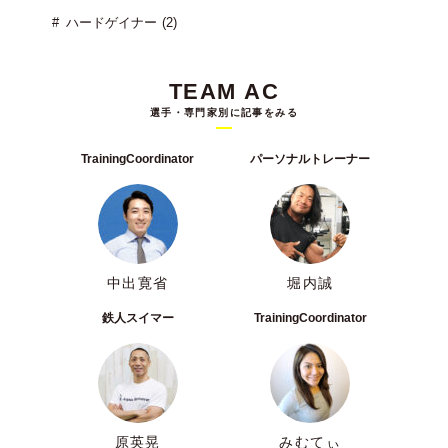
ハードゲイナー (2)
TEAM AC
選手・専門家別に記事をみる
TrainingCoordinator
パーソナルトレーナー
中出寛省
堀内誠
鉄人スイマー
TrainingCoordinator
原英晃
みむてぃ