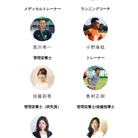
メディカルトレーナー
ランニングコーチ
黒川孝一
小野塚稔
管理栄養士
トレーナー
佐藤彩香
奥村正樹
管理栄養士（研究員）
管理栄養士/保健指導士