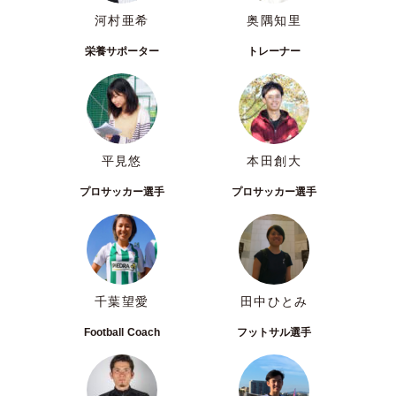
河村亜希
奥隅知里
栄養サポーター
トレーナー
平見悠
本田創大
プロサッカー選手
プロサッカー選手
千葉望愛
田中ひとみ
Football Coach
フットサル選手