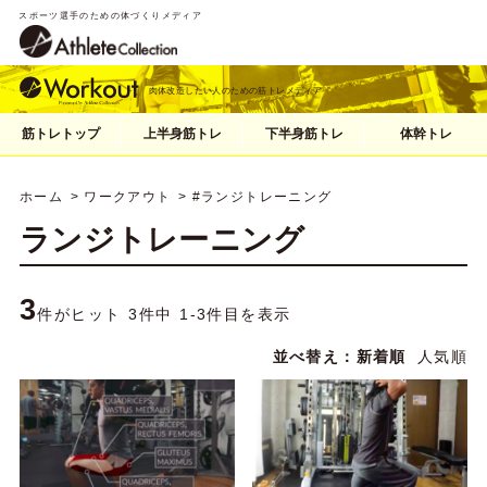
スポーツ選手のための体づくりメディア
肉体改造したい人のための筋トレメディア
筋トレトップ
上半身筋トレ
下半身筋トレ
体幹トレ
ホーム
ワークアウト
#ランジトレーニング
ランジトレーニング
3
件がヒット 3件中 1-3件目を表示
並べ替え：
新着順
人気順