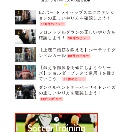
過去1ヶ月の中で人気のある記事
EZバー トライセップスエクステンシ
ョンの正しいやり方を確認しよう！
110件のビュー
フロントプルダウンの正しいやり方を
確認しよう！
90件のビュー
【上腕二頭筋を鍛える】シーテッドダ
ンベルカール
80件のビュー
【鍛える部位を明確にしようシリー
ズ】ショルダープレスで肩周りを鍛え
ていこう！
60件のビュー
ダンベルベントオーバーサイドレイズ
の正しいやり方を確認しよう！
50件のビュー