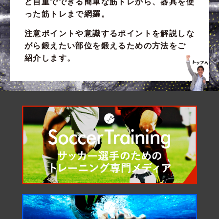
ど自重でできる簡単な筋トレから、器具を使
った筋トレまで網羅。
注意ポイントや意識するポイントを解説しな
がら
鍛えたい部位
を鍛えるための方法をご
紹介します。