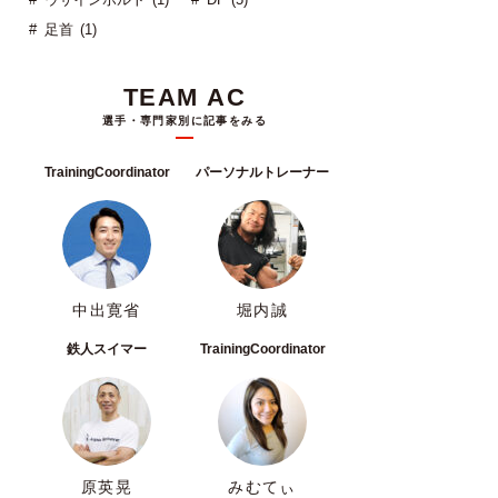
足首 (1)
TEAM AC
選手・専門家別に記事をみる
TrainingCoordinator
パーソナルトレーナー
中出寛省
堀内誠
鉄人スイマー
TrainingCoordinator
原英晃
みむてぃ