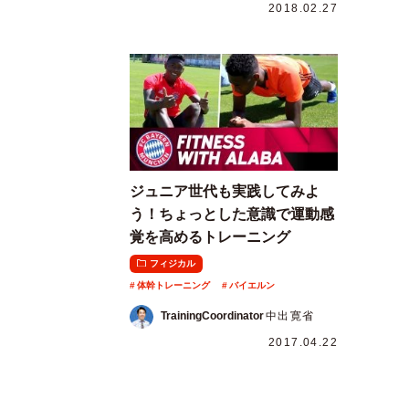
2018.02.27
ジュニア世代も実践してみよ
う！ちょっとした意識で運動感
覚を高めるトレーニング
フィジカル
体幹トレーニング
バイエルン
TrainingCoordinator
中出寛省
2017.04.22