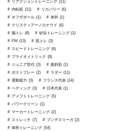
リアクショントレーニング (11)
内転筋 (11)
リカバリー (6)
オフザボール (1)
体幹 (1)
クリスティアーノロナウド (6)
脳トレ (8)
砂浜トレーニング (1)
FW (13)
筋トレ (3)
スピードトレーニング (6)
プライオメトリック (8)
ジュニア世代 (3)
腹斜筋 (1)
ポストプレー (2)
ラダー (11)
運動能力 (3)
フランス代表 (14)
ヘディング (3)
日本代表 (1)
アメフトトレーニング (5)
パワークリーン (1)
マーカートレーニング (2)
ストレッチ (7)
ブンデスリーガ (2)
体幹トレーニング (54)