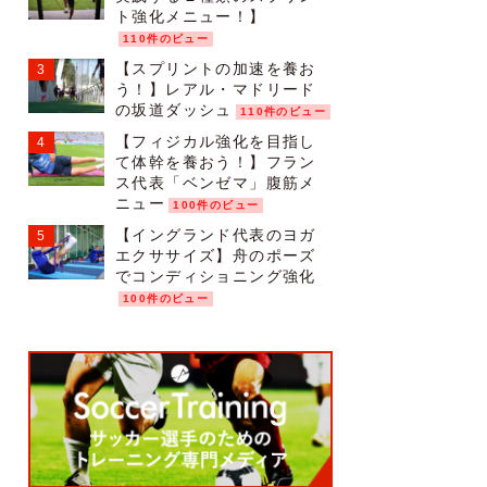
ト強化メニュー！】
110件のビュー
【スプリントの加速を養お
う！】レアル・マドリード
の坂道ダッシュ
110件のビュー
【フィジカル強化を目指し
て体幹を養おう！】フラン
ス代表「ベンゼマ」腹筋メ
ニュー
100件のビュー
【イングランド代表のヨガ
エクササイズ】舟のポーズ
でコンディショニング強化
100件のビュー